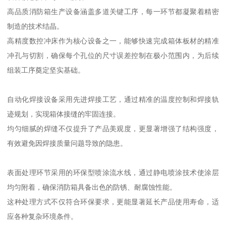
高品质消防箱生产设备涵盖多道关键工序，每一环节都凝聚着精密
制造的技术结晶。
高精度数控冲床作为核心设备之一，能够快速完成箱体板材的精准
冲孔与切割，确保每个孔位的尺寸误差控制在极小范围内，为后续
组装工序奠定坚实基础。
自动化焊接设备采用先进焊接工艺，通过精准的温度控制和焊接轨
迹规划，实现箱体接缝的牢固连接。
均匀细腻的焊缝不仅提升了产品美观度，更显著增强了结构强度，
有效避免因焊接质量问题导致的隐患。
表面处理环节采用的环保型喷涂流水线，通过静电喷涂技术使涂层
均匀附着，确保消防箱具备出色的防锈、耐腐蚀性能。
这种处理方式不仅符合环保要求，更能显著延长产品使用寿命，适
应各种复杂环境条件。