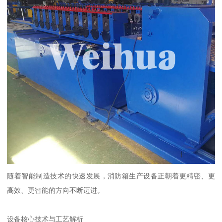
随着智能制造技术的快速发展，消防箱生产设备正朝着更精密、更
高效、更智能的方向不断迈进。
设备核心技术与工艺解析