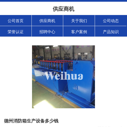
供应商机
公司首页
供应商机
关于我们
公司动态
荣誉认证
招聘中心
客户案例
产品知识
德州消防箱生产设备多少钱