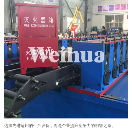
选择先进适用的生产设备，将是企业提升竞争力的明智之举。