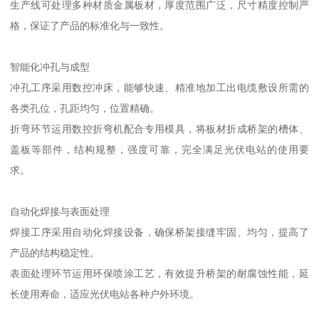
生产线可处理多种材质金属板材，厚度范围广泛，尺寸精度控制严
格，保证了产品的标准化与一致性。
智能化冲孔与成型
冲孔工序采用数控冲床，能够快速、精准地加工出电缆敷设所需的
各类孔位，孔距均匀，位置精确。
折弯环节运用数控折弯机配合专用模具，将板材折成桥架的槽体、
盖板等部件，结构规整，强度可靠，完全满足光伏电站的使用要
求。
自动化焊接与表面处理
焊接工序采用自动化焊接设备，确保桥架接缝牢固、均匀，提高了
产品的结构稳定性。
表面处理环节运用环保喷涂工艺，有效提升桥架的耐腐蚀性能，延
长使用寿命，适应光伏电站各种户外环境。