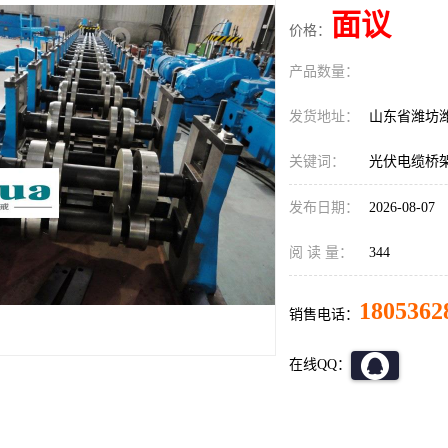
面议
价格：
产品数量：
发货地址：
山东省潍坊
关键词：
光伏电缆桥
发布日期：
2026-08-07
阅 读 量：
344
1805362
销售电话：
在线QQ：