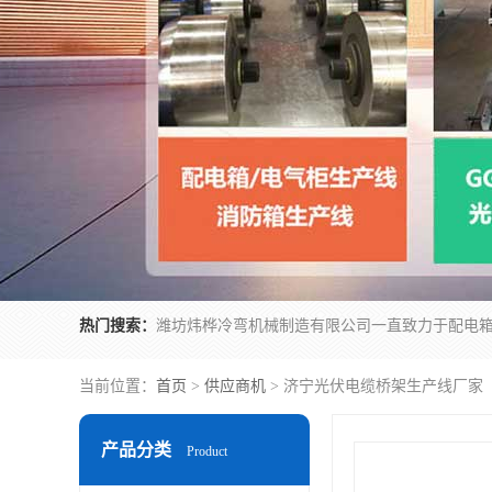
热门搜索：
当前位置：
首页
>
供应商机
> 济宁光伏电缆桥架生产线厂家
产品分类
Product