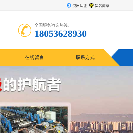
资质认证
实名商家
全国服务咨询热线:
18053628930
在线留言
联系方式