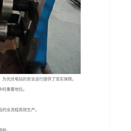
，为光伏电站的安全运行提供了坚实保障。
中的重要地位。
品的全流程高效生产。
。
基础。