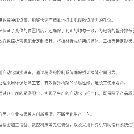
用数控冲床设备，能够快速而精准地打出电缆敷设所需的孔位。
仅保证了孔位的位置精度，还确保了孔距的均匀一致，为电缆的整齐排布
依靠数控折弯机配合定制模具，将板材折成桥架的槽体、盖板等特定形状
用自动化焊接设备，通过精密的控制系统确保桥架接缝牢固可靠。
处理采用环保喷涂工艺，有效提升桥架的防腐性能，延长其使用寿命。
通过各工序的紧密配合，实现了生产的自动化与标准化，既保障了产品质
方面，企业持续投入创新资源，不断优化生产工艺。
型精密加工设备、数控机床等先进装备，以及采用计算机辅助设计系统进