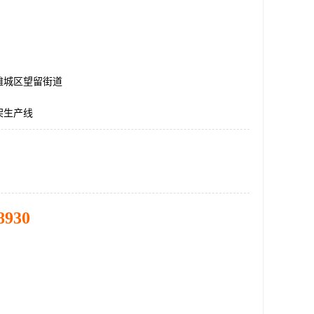
潍城区望留街道
架生产线
8930