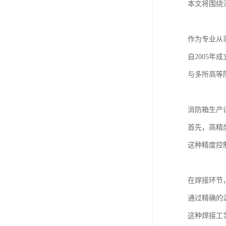
本文将围绕
作为专业从
自2005
与多所高等
消防箱生产
首先，高精
这种精度控
在焊接环节
通过精确的
这种焊接工