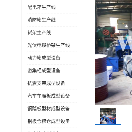
配电箱生产线
消防箱生产线
货架生产线
光伏电缆桥架生产线
动力箱成型设备
密集柜成型设备
抗震支架成型设备
汽车车厢板成型设备
钢踏板型材成型设备
钢板仓粮仓成型设备