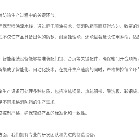
消防箱生产过程中的关键环节。
环保型喷涂流水线，通过静电喷涂技术，使消防箱表面获得均匀、致密的
式不仅使产品具备出色的防锈、耐腐蚀性能，还能显著延长使用寿命，适
，智能组装设备能够精准装配门锁、合页等关键配件，确保箱门开合顺畅
备集成了智能化、自动化技术，在提升生产速度的同时，严格把控每个环
箱生产设备可处理多种材质，包括冷轧钢带、热轧钢带、酸洗板、彩钢板
足不同规格消防箱的生产需求。
度控制严格，确保较终产品的标准化和一致性。
方面，我们拥有专业的研发团队和先进的制造设备。