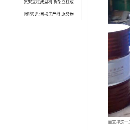
货架立柱成型机 货架立柱成型设备 货架立柱生产设备
网络机柜自动生产线 服务器机柜生产设备 网络机柜制作设备
而支撑这一