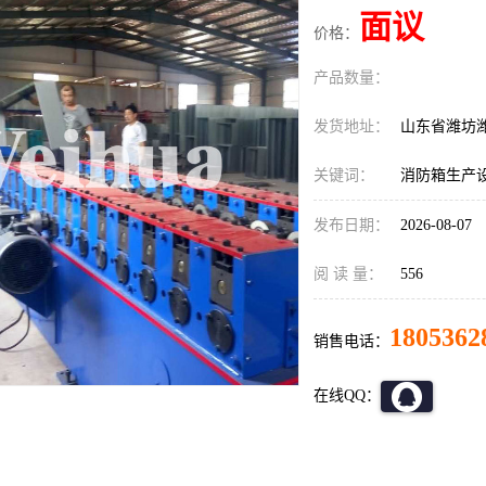
面议
价格：
产品数量：
发货地址：
山东省潍坊
关键词：
消防箱生产
发布日期：
2026-08-07
阅 读 量：
556
1805362
销售电话：
在线QQ：