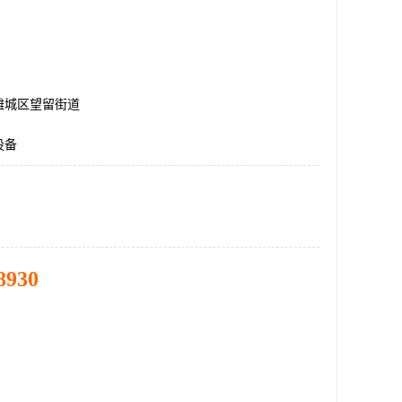
潍城区望留街道
设备
8930