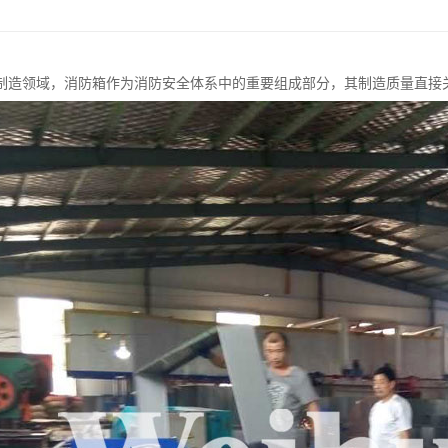
制造领域，消防箱作为消防安全体系中的重要组成部分，其制造质量直接