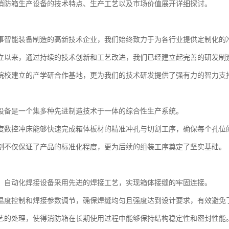
消防箱生产设备的技术特点、生产工艺以及市场价值展开详细探讨。
事智能装备制造的高新技术企业，我们始终致力于为各行业提供定制化的
年成立以来，通过持续的技术创新和工艺改进，我们已经建立起完善的研发
院校建立的产学研合作基地，更为我们的技术研发提供了强有力的智力支
设备是一个集多种先进制造技术于一体的综合性生产系统。
度数控冲床能够快速完成箱体板材的精准冲孔与切割工序，确保每个孔位
制不仅保证了产品的标准化程度，更为后续的组装工序奠定了坚实基础。
，自动化焊接设备采用先进的焊接工艺，实现箱体接缝的牢固连接。
温度控制和焊接参数调节，确保焊缝均匀且强度达到设计要求，有效避免
艺的处理，使得消防箱在长期使用过程中能够保持结构稳定性和密封性能