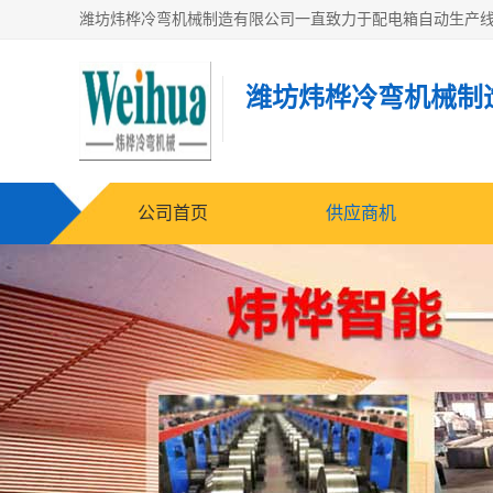
潍坊炜桦冷弯机械制
公司首页
供应商机