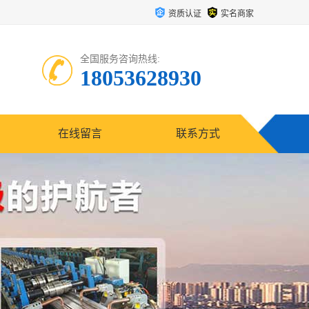
资质认证
实名商家
全国服务咨询热线:
18053628930
在线留言
联系方式