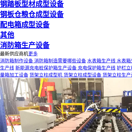
钢踏板型材成型设备
钢板仓粮仓成型设备
配电箱成型设备
其他
消防箱生产设备
最新供应商机
更多
消防箱制作设备 消防箱制造需要哪些设备
水表箱生产线 水表箱
生产线
新能源充电桩保护箱生产设备 充电保护箱生产线
护栏立
量箱加工设备
货架立柱成型机 货架立柱成型设备 货架立柱生产