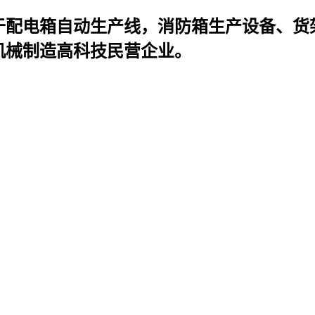
于配电箱自动生产线，消防箱生产设备、货
机械制造高科技民营企业。