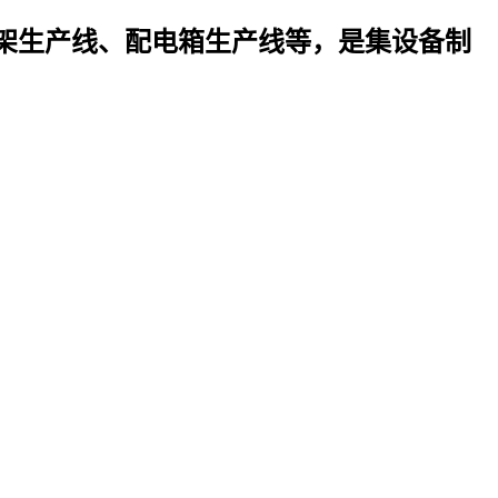
架生产线、配电箱生产线等，是集设备制