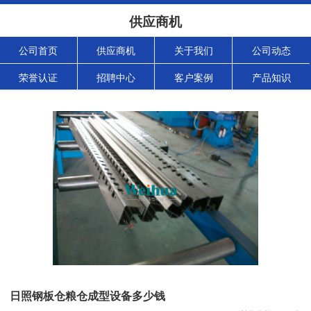
供应商机
公司首页
供应商机
关于我们
公司动态
荣誉认证
招聘中心
客户案例
产品知识
日照钢板仓粮仓成型设备多少钱