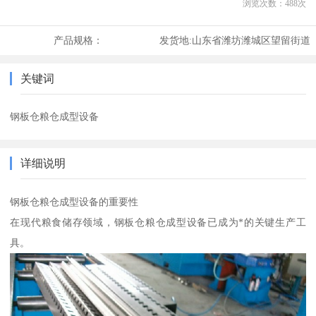
浏览次数：
488
次
产品规格：
发货地:
山东省潍坊潍城区望留街道
关键词
钢板仓粮仓成型设备
详细说明
钢板仓粮仓成型设备的重要性
在现代粮食储存领域，钢板仓粮仓成型设备已成为*的关键生产工
具。