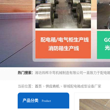
热门搜索：
当前位置：
首页
>
供应商机
> 聊城配电箱成型设备厂家
产品分类
Product