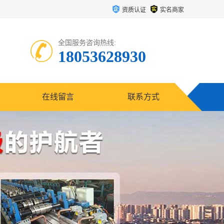
资质认证
实名商家
全国服务咨询热线:
18053628930
在线留言
联系方式