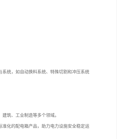
；
与系统，如自动换料系统、特殊切割和冲压系统
、建筑、工业制造等多个领域。
标准化的配电箱产品，助力电力设施安全稳定运