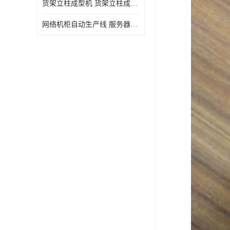
货架立柱成型机 货架立柱成型设备 货架立柱生产设备
网络机柜自动生产线 服务器机柜生产设备 网络机柜制作设备