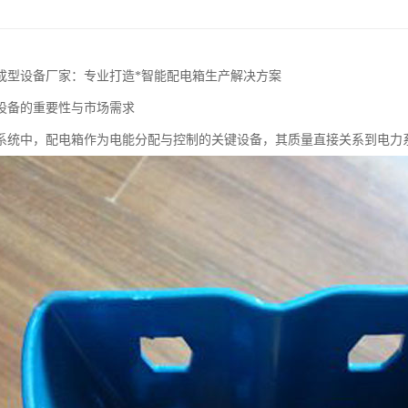
成型设备厂家：专业打造*智能配电箱生产解决方案
设备的重要性与市场需求
系统中，配电箱作为电能分配与控制的关键设备，其质量直接关系到电力