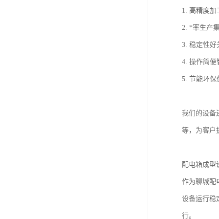
1. 高精度
2. *率生
3. 稳定
4. 操作
5. 节能
我们的设备
等，为客户
配电箱成型
作为聊城配
设备运行稳
行。