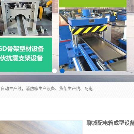
潍坊炜桦冷弯机械制造有限公司一直致力于配电箱自动生产线，消防箱生产设备、货架生产线、配电箱生产线等，是集设备制造、模具加工、技术开发于一体的综合性机械制造高科技民营企业。
聊城配电箱成型设