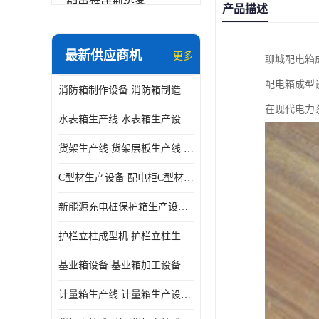
配电箱成型设备
产品描述
其他
最新供应商机
更多
聊城配电箱
配电箱成型
消防箱制作设备 消防箱制造需要哪些设备
在现代电力
水表箱生产线 水表箱生产设备 加工水表箱需要的设备
货架生产线 货架层板生产线 货架立柱生产线
C型材生产设备 配电柜C型材成型设备 配电柜型材生产线
新能源充电桩保护箱生产设备 充电保护箱生产线
护栏立柱成型机 护栏立柱生产设备 护栏立柱生产线
基业箱设备 基业箱加工设备 基业箱制作设备
计量箱生产线 计量箱生产设备 电网计量箱加工设备