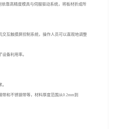
块则依靠高精度模具与伺服驱动系统，将板材折成所
机交互触摸屏控制系统，操作人员可以直观地调整
了设备利用率。
求。
带和不锈钢带等，材料厚度范围从0.2mm到