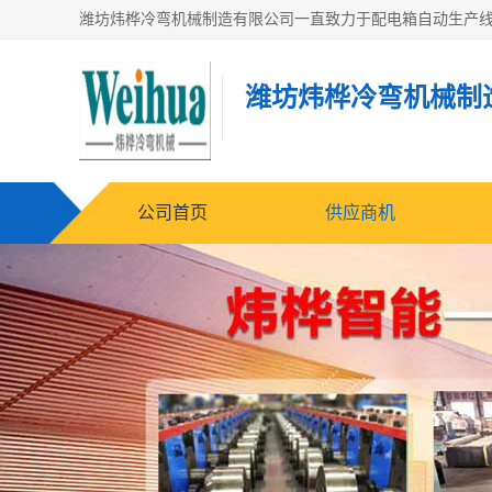
潍坊炜桦冷弯机械制
公司首页
供应商机