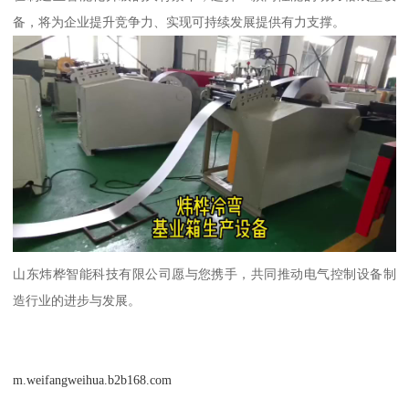
备，将为企业提升竞争力、实现可持续发展提供有力支撑。
山东炜桦智能科技有限公司愿与您携手，共同推动电气控制设备制
造行业的进步与发展。
m.weifangweihua.b2b168.com