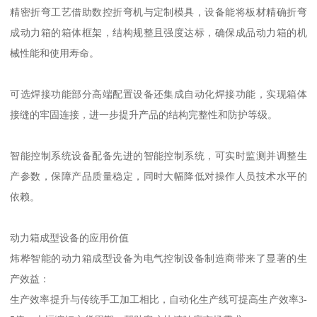
精密折弯工艺借助数控折弯机与定制模具，设备能将板材精确折弯
成动力箱的箱体框架，结构规整且强度达标，确保成品动力箱的机
械性能和使用寿命。
可选焊接功能部分高端配置设备还集成自动化焊接功能，实现箱体
接缝的牢固连接，进一步提升产品的结构完整性和防护等级。
智能控制系统设备配备先进的智能控制系统，可实时监测并调整生
产参数，保障产品质量稳定，同时大幅降低对操作人员技术水平的
依赖。
动力箱成型设备的应用价值
炜桦智能的动力箱成型设备为电气控制设备制造商带来了显著的生
产效益：
生产效率提升与传统手工加工相比，自动化生产线可提高生产效率3-