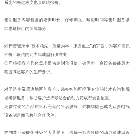
系统的先进程度也会影响报价。
售后服务内容包含的培训时长、保修期限、响应时间等售后服务条
款也是报价的组成部分。
炜桦智能秉承"技术领先、质量为本、服务至上"的宗旨，为客户提供
性价比最优的动力箱成型解决方案。
公司根据客户具体需求提供定制化报价，确保每一台设备都能最大
程度满足客户的生产要求。
对于济南及周边地区的客户，炜桦智能可提供专业的技术咨询和现
场考察服务，帮助客户选择最适合的动力箱成型设备配置。
凭借过硬的产品质量和完善的售后服务，炜桦智能已成为众多电气
设备制造商信赖的合作伙伴。
在制造业智能化升级的大背景下，选择一款高性能的动力箱成型设