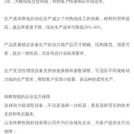
5倍，大幅缩短交货周期，帮助客户快速响应市场需求。
生产成本降低自动化生产减少了对熟练技工的依赖，材料利用率提
高，废品率显著下降，综合生产成本可降低20%-30%。
产品质量稳定设备生产的动力箱产品尺寸精确、结构规范、强度可
靠，批次一致性高，完全符合行业标准要求。
生产灵活性增强设备支持快速换模和参数调整，可适应不同规格动
力箱的生产需求，帮助客户实现小批量、多品种的柔性生产。
炜桦智能的企业实力保障
选择动力箱成型设备，不仅是选择一台机器，更是选择背后的技术
支持和售后服务。
山东炜桦智能科技有限公司作为行业领先企业，为客户提供全方位
保障：