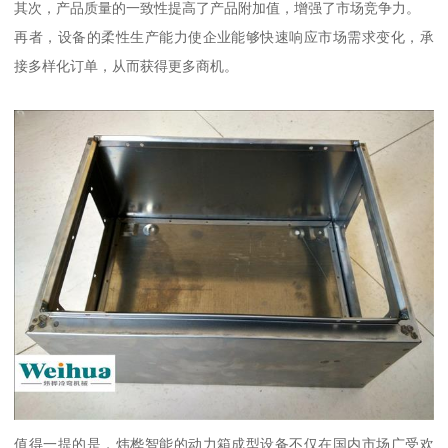
其次，产品质量的一致性提高了产品附加值，增强了市场竞争力。
再者，设备的柔性生产能力使企业能够快速响应市场需求变化，承
接多样化订单，从而获得更多商机。
值得一提的是，炜桦智能的动力箱成型设备不仅在国内市场广受欢