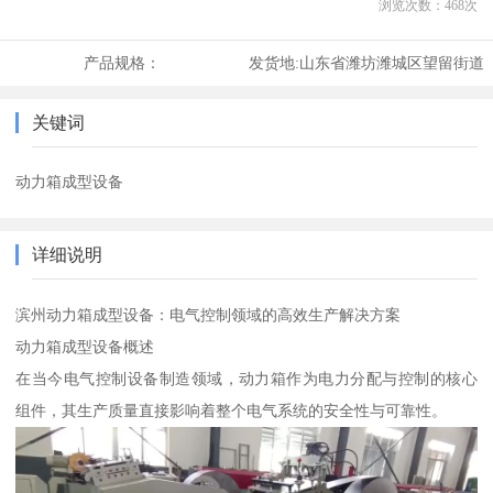
浏览次数：
468
次
产品规格：
发货地:
山东省潍坊潍城区望留街道
关键词
动力箱成型设备
详细说明
滨州动力箱成型设备：电气控制领域的高效生产解决方案
动力箱成型设备概述
在当今电气控制设备制造领域，动力箱作为电力分配与控制的核心
组件，其生产质量直接影响着整个电气系统的安全性与可靠性。