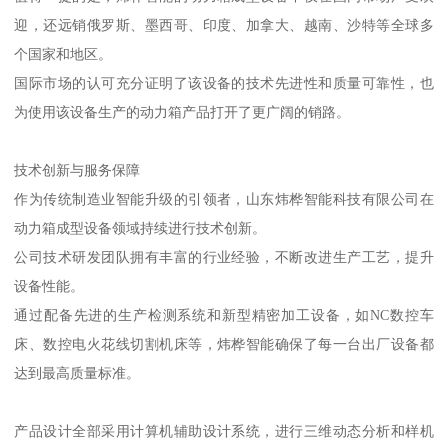
迎，还远销俄罗斯、墨西哥、印度、加拿大、越南、沙特等全球多
个国家和地区。
国际市场的认可充分证明了该设备的技术先进性和质量可靠性，也
为使用该设备生产的动力箱产品打开了更广阔的销路。
技术创新与服务保障
作为传统制造业智能升级的引领者，山东炜桦智能科技有限公司在
动力箱成型设备领域持续进行技术创新。
公司技术研发团队拥有丰富的行业经验，不断改进生产工艺，提升
设备性能。
通过配备先进的生产检测系统和新型精密加工设备，如NC数控车
床、数控电火花线切割机床等，炜桦智能确保了每一台出厂设备都
达到最高质量标准。
产品设计全部采用计算机辅助设计系统，进行三维动态分析和样机