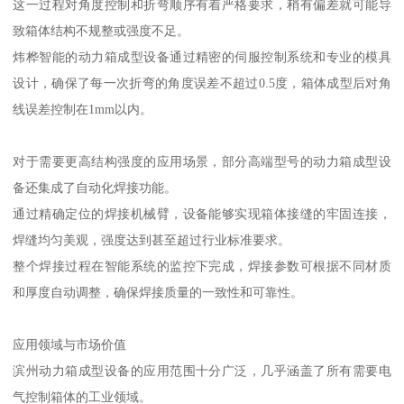
这一过程对角度控制和折弯顺序有着严格要求，稍有偏差就可能导
致箱体结构不规整或强度不足。
炜桦智能的动力箱成型设备通过精密的伺服控制系统和专业的模具
设计，确保了每一次折弯的角度误差不超过0.5度，箱体成型后对角
线误差控制在1mm以内。
对于需要更高结构强度的应用场景，部分高端型号的动力箱成型设
备还集成了自动化焊接功能。
通过精确定位的焊接机械臂，设备能够实现箱体接缝的牢固连接，
焊缝均匀美观，强度达到甚至超过行业标准要求。
整个焊接过程在智能系统的监控下完成，焊接参数可根据不同材质
和厚度自动调整，确保焊接质量的一致性和可靠性。
应用领域与市场价值
滨州动力箱成型设备的应用范围十分广泛，几乎涵盖了所有需要电
气控制箱体的工业领域。