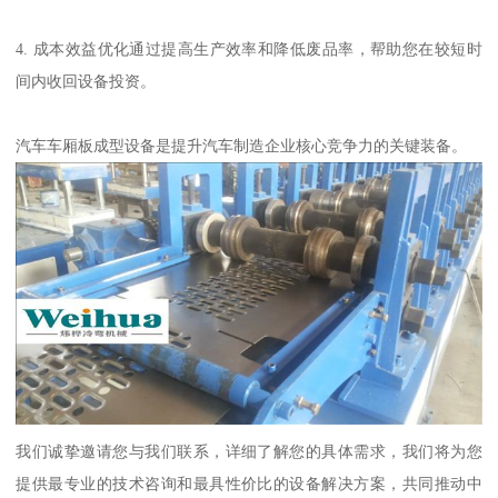
4. 成本效益优化通过提高生产效率和降低废品率，帮助您在较短时
间内收回设备投资。
汽车车厢板成型设备是提升汽车制造企业核心竞争力的关键装备。
我们诚挚邀请您与我们联系，详细了解您的具体需求，我们将为您
提供最专业的技术咨询和最具性价比的设备解决方案，共同推动中