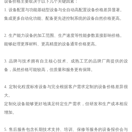
设备价格主要取决于以下几个关键因素：
1. 设备配置与功能基础型设备与全自动高配置设备价格差异显著。
集成更多自动化功能、配备更先进控制系统的设备自然价格更高。
2. 生产能力设备的加工范围、生产速度等性能参数直接影响价格。
能够处理更厚材料、更高精度的设备通常价格更高。
3. 品牌与技术拥有自主核心技术、成熟工艺的品牌厂商提供的设
备，虽然价格可能较高，但质量和服务更有保障。
4. 定制化程度标准设备与完全根据客户需求定制的设备价格差异很
大。
定制化设备能够更好地满足特定生产需求，但研发和生产成本相应
增加。
5. 售后服务包含长期技术支持、培训、保修等服务的设备报价会与