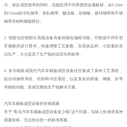
力，保证成型效率的同时，也能处理不同厚度的金属板材，从0.2mm
到12mm的冷轧钢带、热轧钢带、酸洗板、彩钢板、镀锌钢带和不锈
钢带等材料都能胜任。
3. 智能化控制部分高端设备具备智能化编程功能，可根据不同车型
车厢板的设计需求，快速调整工艺参数，实现多品种、小批量的灵
活生产，大大提高了生产线的适应性和效率。
4. 多功能集成现代汽车车厢板成型设备往往集成了多种工艺系统，
如自动换料系统、切割和冲压系统，以及复杂的焊接、铆接、折弯
等辅助功能，形成完整的生产线解决方案。
汽车车厢板成型设备的价格因素
关于"青岛汽车车厢板成型设备多少钱"这个问题，实际上价格受多种
因素影响，无法给出统一的标准答案。