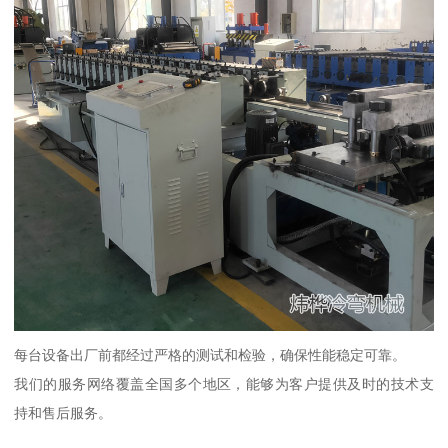
每台设备出厂前都经过严格的测试和检验，确保性能稳定可靠。
我们的服务网络覆盖全国多个地区，能够为客户提供及时的技术支
持和售后服务。