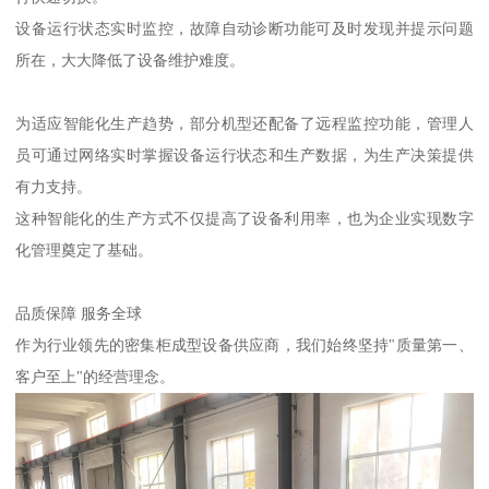
设备运行状态实时监控，故障自动诊断功能可及时发现并提示问题
所在，大大降低了设备维护难度。
为适应智能化生产趋势，部分机型还配备了远程监控功能，管理人
员可通过网络实时掌握设备运行状态和生产数据，为生产决策提供
有力支持。
这种智能化的生产方式不仅提高了设备利用率，也为企业实现数字
化管理奠定了基础。
品质保障 服务全球
作为行业领先的密集柜成型设备供应商，我们始终坚持"质量第一、
客户至上"的经营理念。