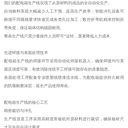
我们的配电箱生产线实现了从原材料到成品的全自动化生产。
自动换料系统大幅减少人工干预，提高生产效率；智能冲孔设备可
根据不同规格要求快速完成各类孔位加工；数控折弯机精准控制折
弯角度，保证箱体结构稳固耐用。
整条生产线只需少量操作人员即可*运转，显著降低人力成本。
先进焊接与表面处理技术
配电箱生产线的焊接环节采用自动化焊接机器人，确保焊缝均匀美
观且强度可靠，有效消除传统手工焊接可能存在的质量隐患。
表面处理工序配备专业喷塑或喷漆流水线，为配电箱提供持久耐用
的防腐耐磨涂层，延长产品使用寿命。
配电箱生产线的核心工艺
精密裁切与冲孔
生产线首道工序采用高精度剪板机对原材料进行裁切，确保板材尺
寸完全符合设计要求。