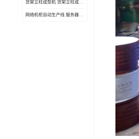
货架立柱成型机 货架立柱成型设备 货架立柱生产设备
网络机柜自动生产线 服务器机柜生产设备 网络机柜制作设备