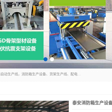
潍坊炜桦冷弯机械制造有限公司一直致力于配电箱自动生产线，消防箱生产设备、货架生产线、配电箱生产线等，是集设备制造、模具加工、技术开发于一体的综合性机械制造高科技民营企业。
泰安消防箱生产设