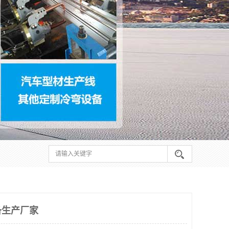
备生产厂家