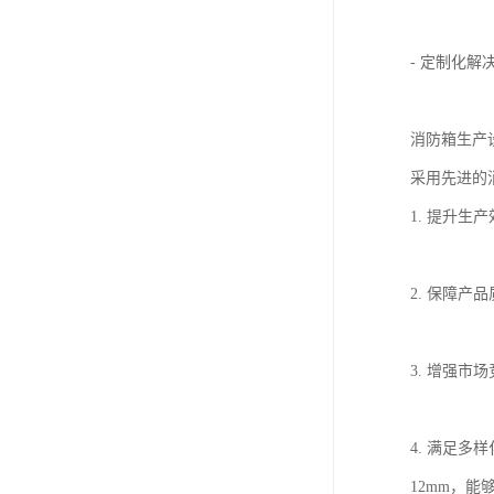
- 定制化
消防箱生产
采用先进的
1. 提升
2. 保障
3. 增强
4. 满足
12mm，