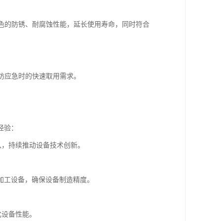
出色的防锈、耐腐蚀性能，延长使用寿命，同时符合
消防应急时的快速取用需求。
经验：
队，持续推动设备技术创新。
进加工设备，确保设备制造精度。
化设备性能。