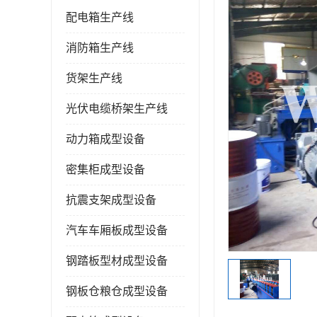
配电箱生产线
消防箱生产线
货架生产线
光伏电缆桥架生产线
动力箱成型设备
密集柜成型设备
抗震支架成型设备
汽车车厢板成型设备
钢踏板型材成型设备
钢板仓粮仓成型设备