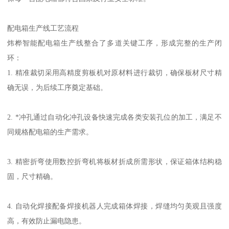
配电箱生产线工艺流程
炜桦智能配电箱生产线整合了多道关键工序，形成完整的生产闭
环：
1. 精准裁切采用高精度剪板机对原材料进行裁切，确保板材尺寸精
确无误，为后续工序奠定基础。
2. *冲孔通过自动化冲孔设备快速完成各类安装孔位的加工，满足不
同规格配电箱的生产需求。
3. 精密折弯使用数控折弯机将板材折成所需形状，保证箱体结构稳
固，尺寸精确。
4. 自动化焊接配备焊接机器人完成箱体焊接，焊缝均匀美观且强度
高，有效防止漏电隐患。