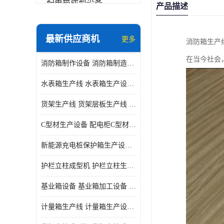
配电箱成型设备
产品描述
其他
最新供应商机
更多
消防箱生产
在当今社会
消防箱制作设备 消防箱制造需要哪些设备
水表箱生产线 水表箱生产设备 加工水表箱需要的设备
货架生产线 货架层板生产线 货架立柱生产线
C型材生产设备 配电柜C型材成型设备 配电柜型材生产线
新能源充电桩保护箱生产设备 充电保护箱生产线
护栏立柱成型机 护栏立柱生产设备 护栏立柱生产线
基业箱设备 基业箱加工设备 基业箱制作设备
计量箱生产线 计量箱生产设备 电网计量箱加工设备