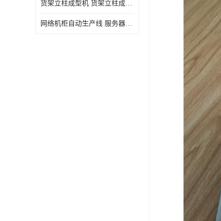
货架立柱成型机 货架立柱成型设备 货架立柱生产设备
网络机柜自动生产线 服务器机柜生产设备 网络机柜制作设备