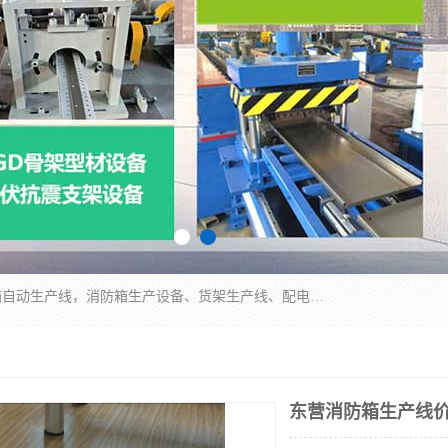
潍坊炜桦冷弯机械制造有限公司一直致力于配电箱自动生产线，消防箱生产设备、货架生产线、配电箱生产线等，是集设备制造、模具加工、技术开发于一体的综合性机械制造高科技民营企业。
东营消防箱生产线