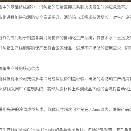
备中的基础组成部分，消防箱的质量直接关系到火灾发生时的应急效率。
市化进程加快和消防安全意识提升，消防箱市场需求持续增长，对生产设
线作为专门用于制造各类消防箱体的自动化生产系统，其技术水平直接决
消防箱生产线能够确保产品符合国家标准，满足不同场所的使用需求，同
防箱生产线的核心优势
能科技有限公司凭借多年冷弯成型设备制造经验，研发的消防箱生产线具
自动化整线采用PLC控制系统，实现从原材料上料到成品下线的全流程自动
成型采用先进的冷弯成型技术，箱体尺寸精度可控制在0.2mm以内，确保产
适应生产线可处理0.2mm-12mm厚的各类金属板材，包括冷轧钢带、热