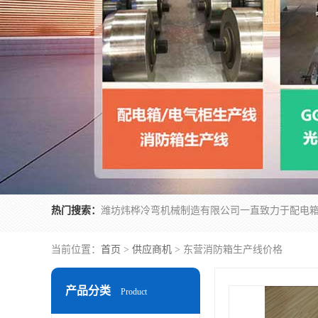
热门搜索：
当前位置：
首页
>
供应商机
> 东营消防箱生产线价格
产品分类
Product