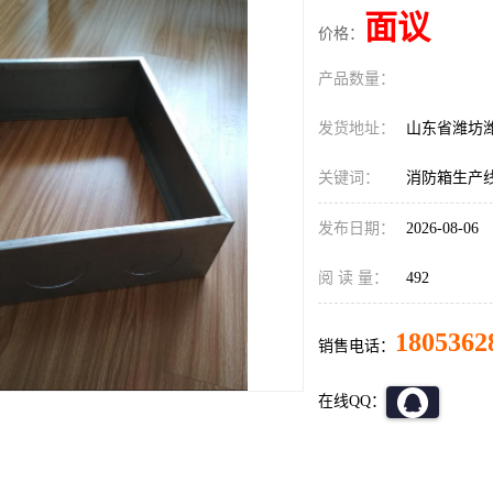
面议
价格：
产品数量：
发货地址：
山东省潍坊
关键词：
消防箱生产
发布日期：
2026-08-06
阅 读 量：
492
1805362
销售电话：
在线QQ：