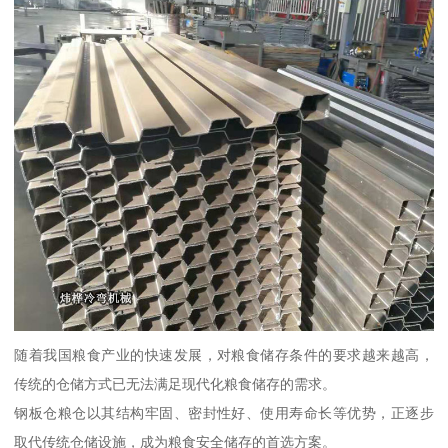
随着我国粮食产业的快速发展，对粮食储存条件的要求越来越高，
传统的仓储方式已无法满足现代化粮食储存的需求。
钢板仓粮仓以其结构牢固、密封性好、使用寿命长等优势，正逐步
取代传统仓储设施，成为粮食安全储存的首选方案。