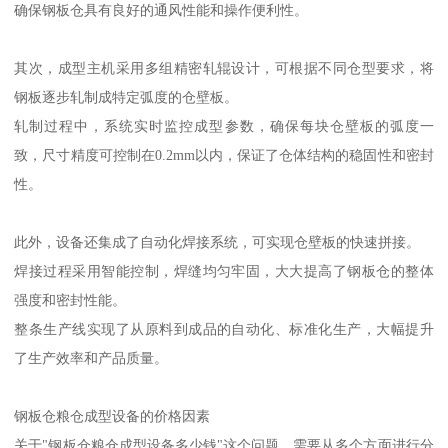
确保钢板仓具有良好的通风性能和操作便利性。
其次，成型主机采用多组精密轧辊设计，可根据不同仓型要求，将
钢板逐步轧制成特定弧度的仓壁板。
轧制过程中，系统实时监控成型参数，确保每块仓壁板的弧度一
致，尺寸精度可控制在0.2mm以内，保证了仓体结构的稳固性和密封
性。
此外，设备还集成了自动化焊接系统，可实现仓壁板的快速拼接。
焊接过程采用智能控制，焊缝均匀牢固，大大提高了钢板仓的整体
强度和密封性能。
整条生产线实现了从原料到成品的自动化、标准化生产，大幅提升
了生产效率和产品质量。
钢板仓粮仓成型设备的价格因素
关于"钢板仓粮仓成型设备多少钱"这个问题，需要从多个方面进行分