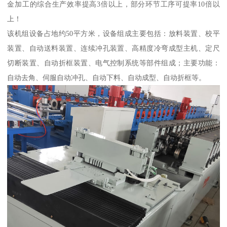
金加工的综合生产效率提高3倍以上，部分环节工序可提率10倍以
上！
该机组设备占地约50平方米，设备组成主要包括：放料装置、校平
装置、自动送料装置、连续冲孔装置、高精度冷弯成型主机、定尺
切断装置、自动折框装置、电气控制系统等部件组成；主要功能：
自动去角、伺服自动冲孔、自动下料、自动成型、自动折框等。