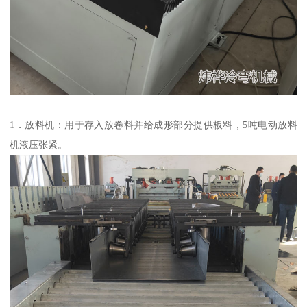
1．放料机：用于存入放卷料并给成形部分提供板料，5吨电动放料
机液压张紧。