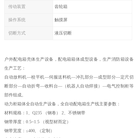
传动装置
齿轮箱
操作系统
触摸屏
切断方式
液压切断
户外配电箱壳体生产设备，配电箱箱体成型设备，生产消防箱设备
生产工艺：
自动放料机—校平机—伺服送料机—冲孔部分—成型部分—定尺切
断部分—自动折弯—收料台—（机器人自动焊接）—电气控制柜等
部件组成。
动力柜箱体全自动生产设备，全自动配电箱生产线主要参数：
材料规格：1、Q235 （钢卷） 2、不锈钢带
钢带厚度：0.5~1.5 （视型材而定）
钢带宽度：≤400, （定制）