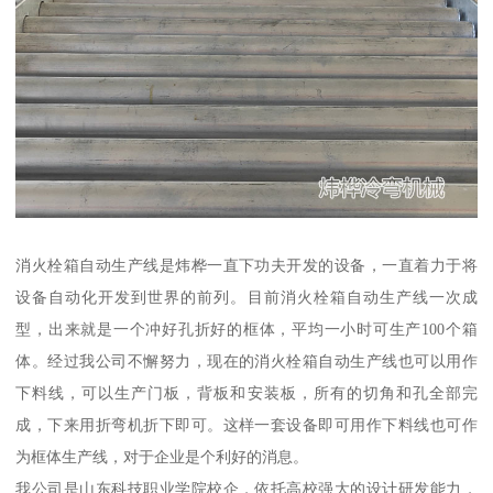
消火栓箱自动生产线是炜桦一直下功夫开发的设备，一直着力于将
设备自动化开发到世界的前列。目前消火栓箱自动生产线一次成
型，出来就是一个冲好孔折好的框体，平均一小时可生产100个箱
体。经过我公司不懈努力，现在的消火栓箱自动生产线也可以用作
下料线，可以生产门板，背板和安装板，所有的切角和孔全部完
成，下来用折弯机折下即可。这样一套设备即可用作下料线也可作
为框体生产线，对于企业是个利好的消息。
我公司是山东科技职业学院校企，依托高校强大的设计研发能力，