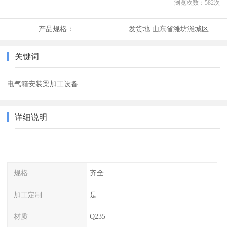
浏览次数：
582
次
产品规格：
发货地:
山东省潍坊潍城区
关键词
电气箱安装梁加工设备
详细说明
规格
齐全
加工定制
是
材质
Q235