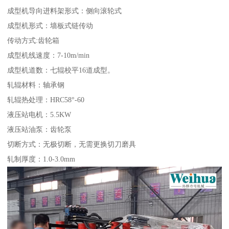
成型机导向进料架形式：侧向滚轮式
成型机形式：墙板式链传动
传动方式:齿轮箱
成型机线速度：7-10m/min
成型机道数：七辊校平16道成型。
轧辊材料：轴承钢
轧辊热处理：HRC58°-60
液压站电机：5.5KW
液压站油泵：齿轮泵
切断方式：无极切断，无需更换切刀磨具
轧制厚度：1.0-3.0mm