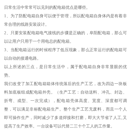
日常生活中常常可以见到的配电箱优点是哪些。
1、为了防配电箱自身可以便于管理，所以配电箱自身体内是有着非
常合理的线路安装设计。
2、只要安装配电箱电气接线的步骤是正确的，阜阳配电箱，那么可
以让用户只用于一个用电总的配电箱。
3、当配电箱运行的时候程序了低压现象，那么正常运行的配电箱可
以自动的接通电路。
以上所述的三点，是日常生活中，属于配电箱自身非常显眼的优
势。
我们改变了加工配电箱箱体传统落后的生产工艺，改为四边一块板
料加底板组成配电箱外壳。（生产工艺：自动送料、冲孔、封边、
折弯、成型、一次完成），配电箱壳体高度、宽度、深度都可调
整，可以满足非标配电箱生产。整个生产工艺无废料，而且一个人
即可操作生产，同时减少了多道焊接和打磨，即大大节省了人工,又
提高了生产效率。一台设备可以代替二三十个工人的工作量。