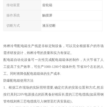
传动装置
齿轮箱
操作系统
触摸屏
切断方式
液压切断
炜桦冷弯配电箱生产线是非标定制设备，可以完全根据客户的市场
需求研发设计，炜桦冷弯的质量和实力有保证。
配电箱自动化设备可一次性完成配电箱箱体的制作，大大节省了人
工提高了生产效率，可生产1000-1200个箱体外壳.节省30个左右的人
工。同时将降低配电箱箱体的生产成本.
防爆配电箱使用方法
1、根据工作现场的实际照明需要,确定灯具的安装位置和方式,然后
按灯具到220V电源接点的距离备好相应长度的三芯电缆线(如采用钢
管布线则将三芯电缆线引入钢管至灯具安装处)。