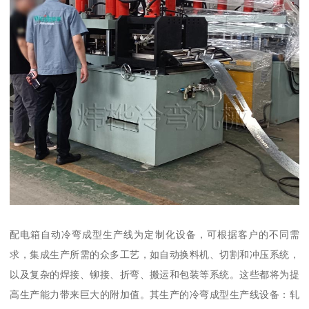
配电箱自动冷弯成型生产线为定制化设备，可根据客户的不同需
求，集成生产所需的众多工艺，如自动换料机、切割和冲压系统，
以及复杂的焊接、铆接、折弯、搬运和包装等系统。这些都将为提
高生产能力带来巨大的附加值。其生产的冷弯成型生产线设备：轧