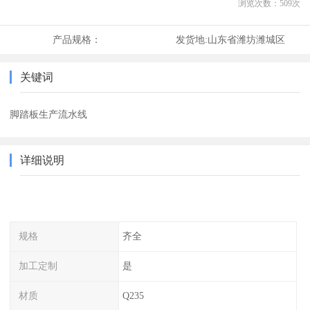
浏览次数：
509
次
产品规格：
发货地:
山东省潍坊潍城区
关键词
脚踏板生产流水线
详细说明
规格
齐全
加工定制
是
材质
Q235