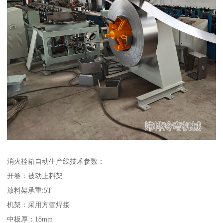
消火栓箱自动生产线技术参数：
开卷：被动上料架
放料架承重:5T
机架：采用方管焊接
中板厚：18mm