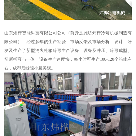
山东炜桦智能科技有限公司公司（前身是潍坊炜桦冷弯机械制造有
限公司），经过多年的生产经验、市场反馈及市场分析，设计、研
发及生产了新型消火栓箱冷弯生产设备，设备及冲压、冷弯成型、
切断折弯与一体，设备生产速度快，每小时可生产100-120个箱体左
右，成型后缝隙小且美观。