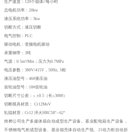
生产速度：120个箱体//每小时
总电机功率：20kw
液压系统功率：3kw
切断方式：液压切断
电气控制：PLC
驱动电机：变频电机驱动
承重钢带：3吨
气源：0.5m³/Min；压力为0.7MPa
电压参数：380V/415V，50Hz, 3相
液压油型号：46#液压油
齿轮油型号：18#齿轮油
切断尺寸公差：≤ ±0.5（长≤3000）
切断模具材质： Cr12MoV
轧辊材质：Cr12 淬火HRC58°--62°
炜桦公司生产多媒体箱自动成型生产设备。基业配电箱生产设备，
不锈钢电气柜成型设备、基业箱壳体自动生产线、21动力柜自动折