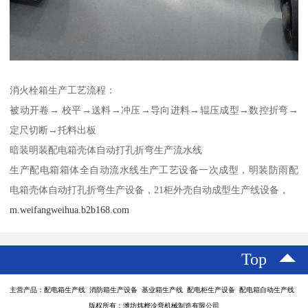
消火栓箱生产工艺流程：
被动开卷→ 校平→送料→冲压→导向进料→辊压成型→数控折弯→
定尺切断→托料出板
暗装明装配电箱壳体自动打孔折弯生产流水线
生产配电箱箱体全自动流水线生产工艺设备一次成型，明装防雨配
电箱壳体自动打孔折弯生产设备，21柜外壳自动成型生产线设备，
m.weifangweihua.b2b168.com
Top
主营产品：配电箱生产线 消防箱生产设备 基业箱生产线 配电柜生产设备 配电箱自动生产线
版权所有：潍坊炜桦冷弯机械制造有限公司