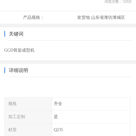
浏览次数：
520
次
产品规格：
发货地:
山东省潍坊潍城区
关键词
GGD骨架成型机
详细说明
规格
齐全
加工定制
是
材质
Q235