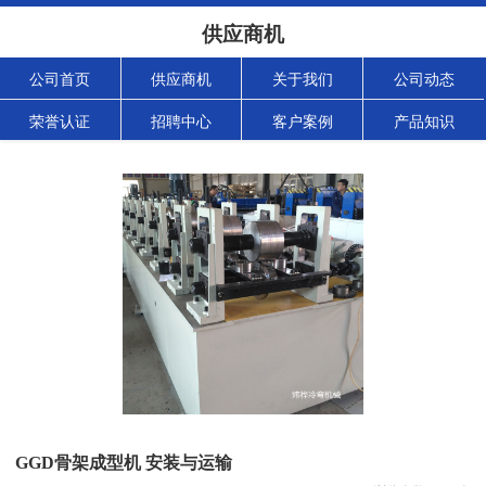
供应商机
公司首页
供应商机
关于我们
公司动态
荣誉认证
招聘中心
客户案例
产品知识
GGD骨架成型机 安装与运输