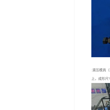
:滚压模具（
上，成形尺