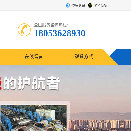
资质认证
实名商家
全国服务咨询热线:
18053628930
在线留言
联系方式