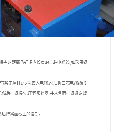
源接点的距离备好相应长度的三芯电缆线(如采用钢
带紧定螺钉),依次套入电缆;然后将三芯电缆线的
好,然后拧紧接头,压紧密封圈,并从侧面拧紧紧定螺
,然后拧紧面板上的螺钉。