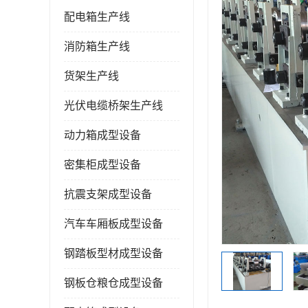
配电箱生产线
消防箱生产线
货架生产线
光伏电缆桥架生产线
动力箱成型设备
密集柜成型设备
抗震支架成型设备
汽车车厢板成型设备
钢踏板型材成型设备
钢板仓粮仓成型设备