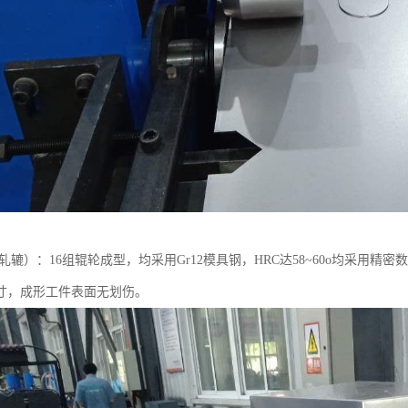
轧辘）：16组辊轮成型，均采用Gr12模具钢，HRC达58~60o均采用精密
寸，成形工件表面无划伤。