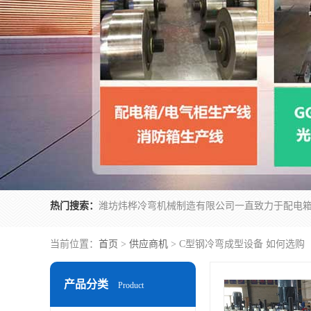
热门搜索：
当前位置：
首页
>
供应商机
> C型钢冷弯成型设备 如何选购
产品分类
Product