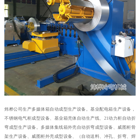
炜桦公司生产多媒体箱自动成型生产设备。基业配电箱生产设备，
不锈钢电气柜成型设备、基业箱壳体自动生产线、21动力柜自动折
弯成型生产设备。多媒体集线箱外壳自动折弯成型设备、威图柜骨
架生产设备、威图柜外壳成型设备、（自动送料、冲孔、折弯、焊