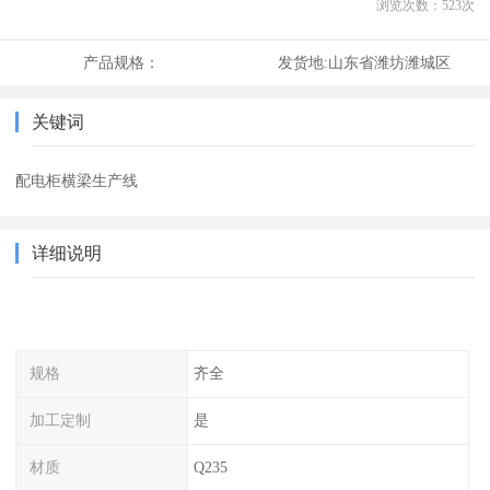
浏览次数：
523
次
产品规格：
发货地:
山东省潍坊潍城区
关键词
配电柜横梁生产线
详细说明
规格
齐全
加工定制
是
材质
Q235