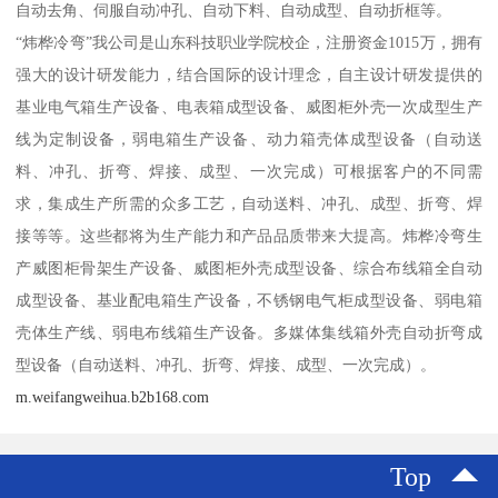
自动去角、伺服自动冲孔、自动下料、自动成型、自动折框等。
“炜桦冷弯”我公司是山东科技职业学院校企，注册资金1015万，拥有
强大的设计研发能力，结合国际的设计理念，自主设计研发提供的
基业电气箱生产设备、电表箱成型设备、威图柜外壳一次成型生产
线为定制设备，弱电箱生产设备、动力箱壳体成型设备（自动送
料、冲孔、折弯、焊接、成型、一次完成）可根据客户的不同需
求，集成生产所需的众多工艺，自动送料、冲孔、成型、折弯、焊
接等等。这些都将为生产能力和产品品质带来大提高。炜桦冷弯生
产威图柜骨架生产设备、威图柜外壳成型设备、综合布线箱全自动
成型设备、基业配电箱生产设备，不锈钢电气柜成型设备、弱电箱
壳体生产线、弱电布线箱生产设备。多媒体集线箱外壳自动折弯成
型设备（自动送料、冲孔、折弯、焊接、成型、一次完成）。
m.weifangweihua.b2b168.com
Top