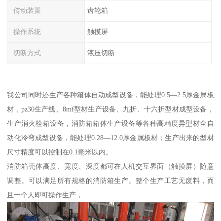
传动装置
齿轮箱
操作系统
触摸屏
切断方式
液压切断
我公司同时还生产各种箱体自动成型设备，能处理0.5—2.5厚金属板
材，pz30生产线、8mf型材生产设备、九折、十六折型材成型设备，
生产消火栓箱设备，消防箱箱体生产设备等各种高精度异型材全自
动化冷弯成型设备，能处理0.28—12.0厚金属板材；生产出来的型材
尺寸精度可以控制在0.1毫米以内。
消防箱壳体高度、宽度、深度都可在人机交互界面（触摸屏）随意
调整。可以满足所有规格的消防箱生产。整个生产工艺无废料，而
且一个人即可操作生产，