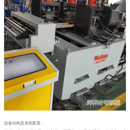
设备结构及系统配置：