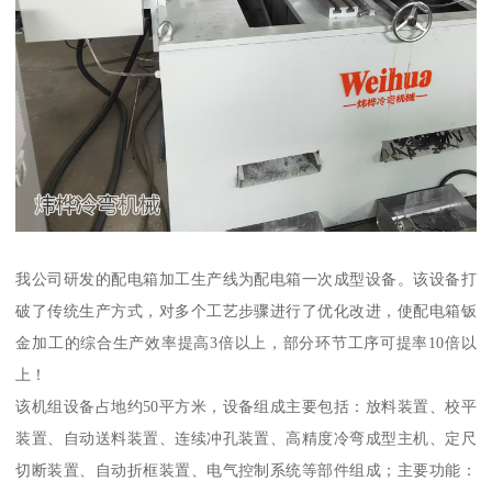
我公司研发的配电箱加工生产线为配电箱一次成型设备。该设备打
破了传统生产方式，对多个工艺步骤进行了优化改进，使配电箱钣
金加工的综合生产效率提高3倍以上，部分环节工序可提率10倍以
上！
该机组设备占地约50平方米，设备组成主要包括：放料装置、校平
装置、自动送料装置、连续冲孔装置、高精度冷弯成型主机、定尺
切断装置、自动折框装置、电气控制系统等部件组成；主要功能：