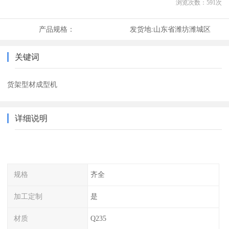
浏览次数：
591
次
产品规格：
发货地:
山东省潍坊潍城区
关键词
货架型材成型机
详细说明
规格
齐全
加工定制
是
材质
Q235