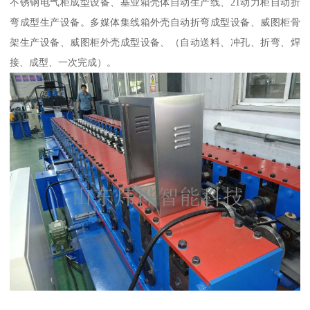
不锈钢电气柜成型设备、基业箱壳体自动生产线、21动力柜自动折
弯成型生产设备。多媒体集线箱外壳自动折弯成型设备、威图柜骨
架生产设备、威图柜外壳成型设备、（自动送料、冲孔、折弯、焊
接、成型、一次完成）。