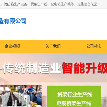
潍坊炜桦冷弯机械制造有限公司一直致力于配电箱自动生产线，消防箱生产设备、货架生产线、配电箱生产线等，是集设备制造、模具加工、技术开发于一体的综合性机械制造高科技民营企业。
造有限公司
企业视频
关于我们
公司动态