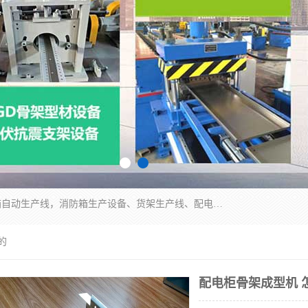
潍坊炜桦冷弯机械制造有限公司一直致力于配电箱自动生产线，消防箱生产设备、货架生产线、配电箱生产线等，是集设备制造、模具加工、技术开发于一体的综合性机械制造高科技民营企业。
的
配电柜骨架成型机 