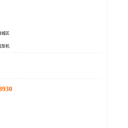
潍城区
成型机
8930