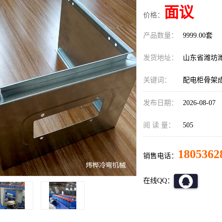
面议
价格：
产品数量：
9999.00套
发货地址：
山东省潍坊
关键词：
配电柜骨架
发布日期：
2026-08-07
阅 读 量：
505
1805362
销售电话：
在线QQ：