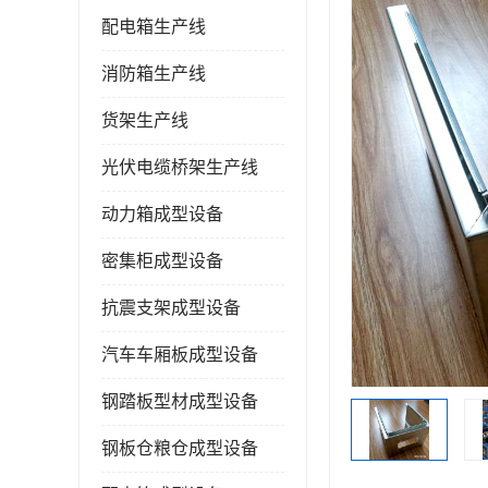
配电箱生产线
消防箱生产线
货架生产线
光伏电缆桥架生产线
动力箱成型设备
密集柜成型设备
抗震支架成型设备
汽车车厢板成型设备
钢踏板型材成型设备
钢板仓粮仓成型设备