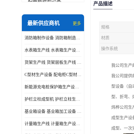
配电箱成型设备
产品描述
其他
最新供应商机
更多
规格
消防箱制作设备 消防箱制造需要哪些设备
材质
操作系统
水表箱生产线 水表箱生产设备 加工水表箱需要的设备
货架生产线 货架层板生产线 货架立柱生产线
我公司生产
C型材生产设备 配电柜C型材成型设备 配电柜型材生产线
我公司提供
型设备（自
新能源充电桩保护箱生产设备 充电保护箱生产线
型、折弯、
护栏立柱成型机 护栏立柱生产设备 护栏立柱生产线
炜桦公司生
基业箱设备 基业箱加工设备 基业箱制作设备
成型生产设
计量箱生产线 计量箱生产设备 电网计量箱加工设备
成型、一次