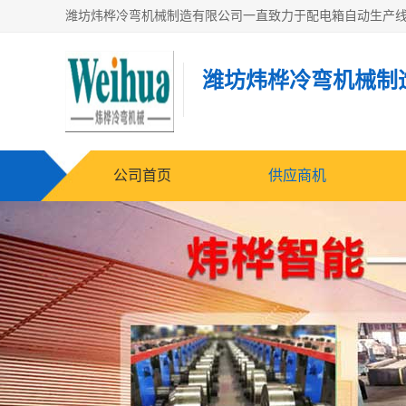
潍坊炜桦冷弯机械制
公司首页
供应商机