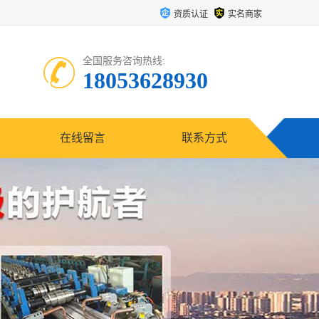
资质认证
实名商家
全国服务咨询热线:
18053628930
在线留言
联系方式