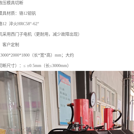
液压模具切断
模具材质：铬12钼钒
2 淬火HRC58°-62°
机采用西门子电机（更耐用，减少故障出现）
：客户定制
000*2000*1800（长*宽*高）mm；大约
尺寸）：≤ ±0.5mm（长≤3000mm）