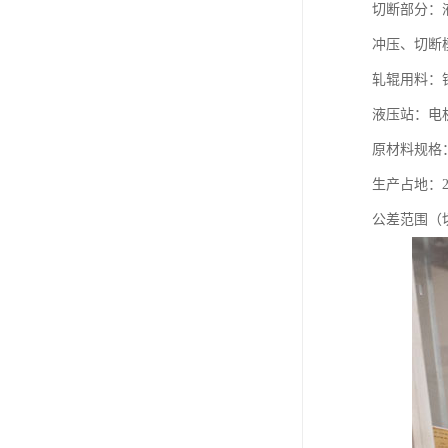
切断部分：
冲压、切断
轧辊用料：铬1
液压站：电
原材料规格
生产占地：23
公差范围（切断