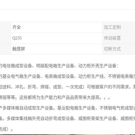
齐全
加工定制
Q235
传动装置
触摸屏
切断方式
的电信箱成型设备、明装配电箱生产设备、动力柜外壳生产设备：
的基业电气箱生产设备、电表箱成型设备、动力柜生产线、不锈钢电表箱
动送料、冲孔、折弯、焊接、成型、一次完成）可根据客户的不同需求，
焊接等等。这些都将为生产能力和产品品质带来大提高。。。
产多媒体箱自动成型生产设备。基业配电箱生产设备，不锈钢电气柜成型设
备。多媒体集线箱外壳自动折弯成型设备、威图柜骨架生产设备、威图柜
完成）。