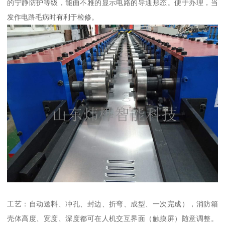
的宁静防护等级，能曲不雅的显示电路的导通形态。便于办理，当
发作电路毛病时有利于检修。
工艺：自动送料、冲孔、封边、折弯、成型、一次完成），消防箱
壳体高度、宽度、深度都可在人机交互界面（触摸屏）随意调整。