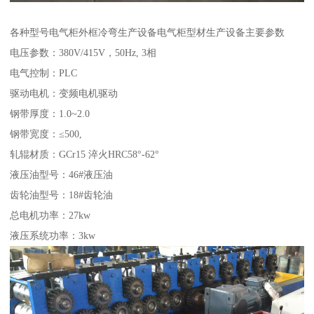
各种型号电气柜外框冷弯生产设备电气柜型材生产设备主要参数
电压参数：380V/415V，50Hz, 3相
电气控制：PLC
驱动电机：变频电机驱动
钢带厚度：1.0~2.0
钢带宽度：≤500,
轧辊材质：GCr15 淬火HRC58°-62°
液压油型号：46#液压油
齿轮油型号：18#齿轮油
总电机功率：27kw
液压系统功率：3kw