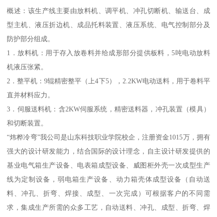
概述：该生产线主要由放料机、调平机、冲孔切断机、输送台、成
型主机、液压折边机、成品托料装置、液压系统、电气控制部分及
防护部分组成。
1．放料机：用于存入放卷料并给成形部分提供板料，5吨电动放料
机液压张紧。
2．整平机：9辊精密整平（上4下5），2.2KW电动送料，用于卷料平
直并材料应力。
3．伺服送料机：含2KW伺服系统，精密送料器，冲孔装置（模具）
和切断装置。
“炜桦冷弯”我公司是山东科技职业学院校企，注册资金1015万，拥有
强大的设计研发能力，结合国际的设计理念，自主设计研发提供的
基业电气箱生产设备、电表箱成型设备、威图柜外壳一次成型生产
线为定制设备，弱电箱生产设备、动力箱壳体成型设备（自动送
料、冲孔、折弯、焊接、成型、一次完成）可根据客户的不同需
求，集成生产所需的众多工艺，自动送料、冲孔、成型、折弯、焊