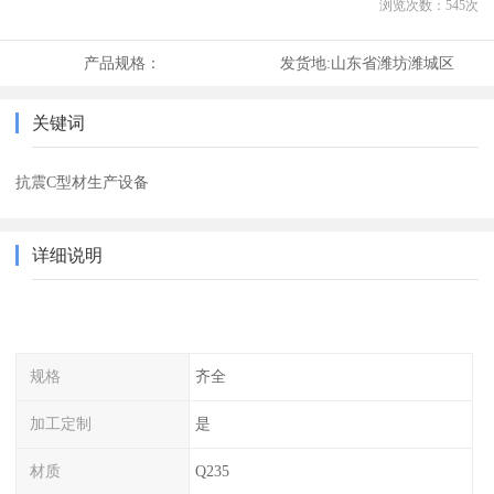
浏览次数：
545
次
产品规格：
发货地:
山东省潍坊潍城区
关键词
抗震C型材生产设备
详细说明
规格
齐全
加工定制
是
材质
Q235