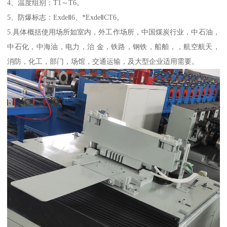
4、温度组别：T1～T6。
5、防爆标志：ExdeⅡ6、*ExdeⅡCT6。
5.具体概括使用场所如室内，外工作场所，中国煤炭行业，中石油，
中石化，中海油，电力，治 金，铁路，钢铁，船舶，，航空航天，
消防，化工，部门，场馆，交通运输，及大型企业适用需要。