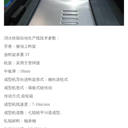
消火栓箱自动生产线技术参数：
开卷：被动上料架
放料架承重:5T
机架：采用方管焊接
中板厚：18mm
成型机导向进料架形式：侧向滚轮式
成型机形式：墙板式链传动
传动方式:齿轮箱
成型机线速度：7-10m/min
成型机道数：七辊校平16道成型。
轧辊材料：轴承钢