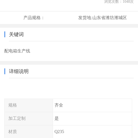
浏览次数：
1048
次
产品规格：
发货地:
山东省潍坊潍城区
关键词
配电箱生产线
详细说明
规格
齐全
加工定制
是
材质
Q235