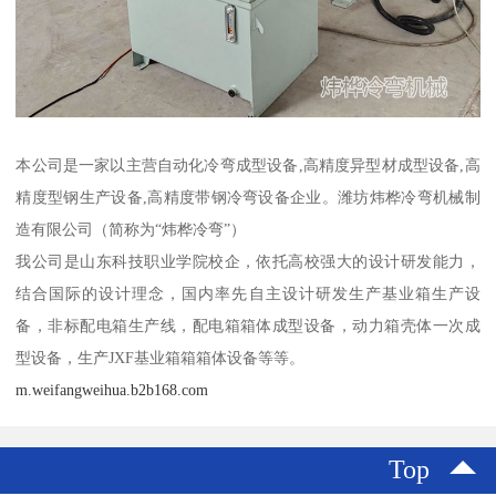
本公司是一家以主营自动化冷弯成型设备,高精度异型材成型设备,高
精度型钢生产设备,高精度带钢冷弯设备企业。潍坊炜桦冷弯机械制
造有限公司（简称为“炜桦冷弯”）
我公司是山东科技职业学院校企，依托高校强大的设计研发能力，
结合国际的设计理念，国内率先自主设计研发生产基业箱生产设
备，非标配电箱生产线，配电箱箱体成型设备，动力箱壳体一次成
型设备，生产JXF基业箱箱箱体设备等等。
m.weifangweihua.b2b168.com
Top