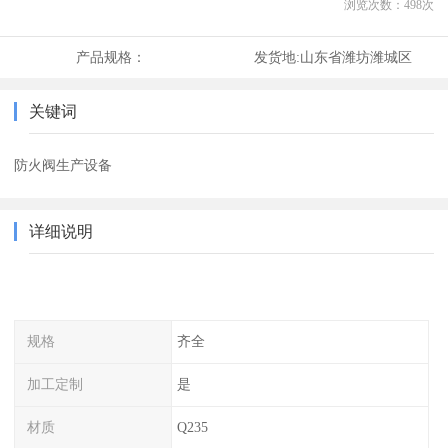
浏览次数：
498
次
产品规格：
发货地:
山东省潍坊潍城区
关键词
防火阀生产设备
详细说明
规格
齐全
加工定制
是
材质
Q235