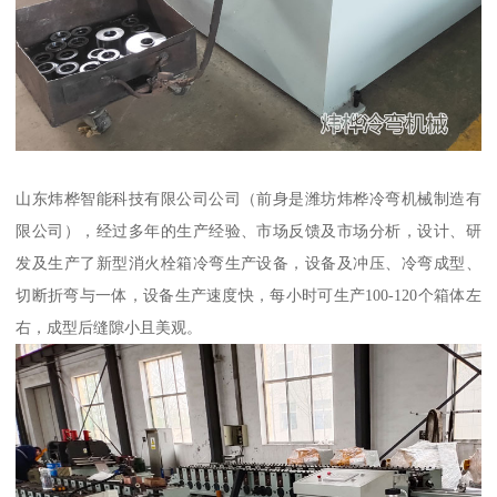
山东炜桦智能科技有限公司公司（前身是潍坊炜桦冷弯机械制造有
限公司），经过多年的生产经验、市场反馈及市场分析，设计、研
发及生产了新型消火栓箱冷弯生产设备，设备及冲压、冷弯成型、
切断折弯与一体，设备生产速度快，每小时可生产100-120个箱体左
右，成型后缝隙小且美观。