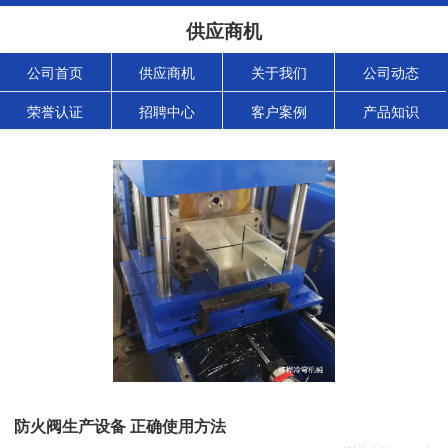
供应商机
公司首页
供应商机
关于我们
公司动态
荣誉认证
招聘中心
客户案例
产品知识
防火阀生产设备 正确使用方法