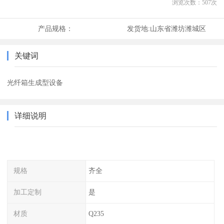
浏览次数：
507
次
产品规格：
发货地:
山东省潍坊潍城区
关键词
光纤箱生成型设备
详细说明
规格
齐全
加工定制
是
材质
Q235