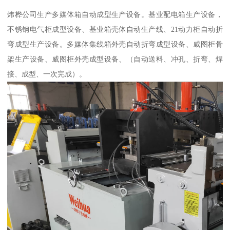
炜桦公司生产多媒体箱自动成型生产设备。基业配电箱生产设备，
不锈钢电气柜成型设备、基业箱壳体自动生产线、21动力柜自动折
弯成型生产设备。多媒体集线箱外壳自动折弯成型设备、威图柜骨
架生产设备、威图柜外壳成型设备、（自动送料、冲孔、折弯、焊
接、成型、一次完成）。