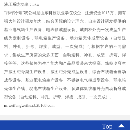
液压系统功率：3kw
“炜桦冷弯”我公司是山东科技职业学院校企，注册资金1015万，拥有
强大的设计研发能力，结合国际的设计理念，自主设计研发提供的
基业电气箱生产设备、电表箱成型设备、威图柜外壳一次成型生产
线为定制设备，弱电箱生产设备、动力箱壳体成型设备（自动送
料、冲孔、折弯、焊接、成型、一次完成）可根据客户的不同需
求，集成生产所需的众多工艺，自动送料、冲孔、成型、折弯、焊
接等等。这些都将为生产能力和产品品质带来大提高。炜桦冷弯生
产威图柜骨架生产设备、威图柜外壳成型设备、综合布线箱全自动
成型设备、基业配电箱生产设备，不锈钢电气柜成型设备、弱电箱
壳体生产线、弱电布线箱生产设备。多媒体集线箱外壳自动折弯成
型设备（自动送料、冲孔、折弯、焊接、成型、一次完成）。
m.weifangweihua.b2b168.com
Top