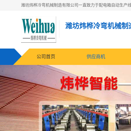
潍坊炜桦冷弯机械制
公司首页
供应商机