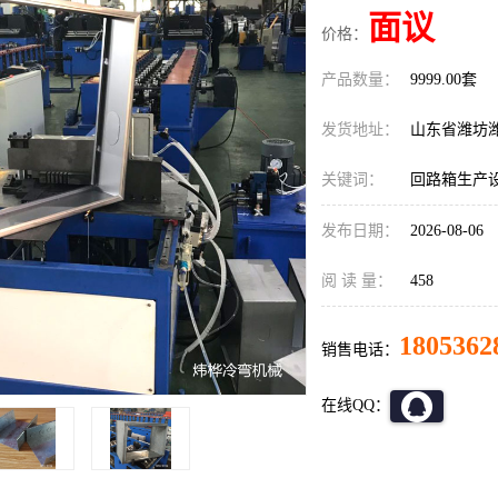
面议
价格：
产品数量：
9999.00套
发货地址：
山东省潍坊
关键词：
回路箱生产
发布日期：
2026-08-06
阅 读 量：
458
1805362
销售电话：
在线QQ：