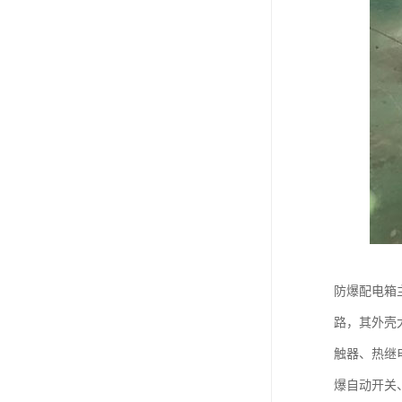
防爆配电箱
路，其外壳
触器、热继
爆自动开关