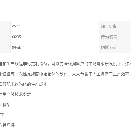
齐全
加工定制
Q235
传动装置
触摸屏
切断方式
电箱生产线是非标定制设备，可以完全根据客户的市场需求研发设计，炜
设备可一次性完成配电箱箱体的制作，大大节省了人工提高了生产效率，可生产
降低配电箱箱体的生产成本.
动生产线技术参数：
上料架
5T
方管焊接