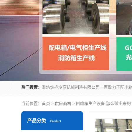
热门搜索：
当前位置：
首页
>
供应商机
> 回路箱生产设备 怎么做出来的
产品分类
Product