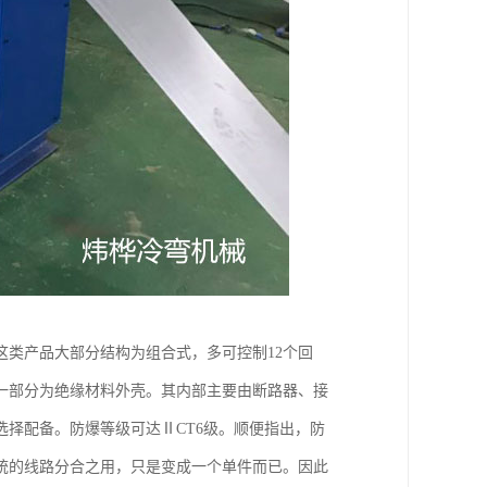
类产品大部分结构为组合式，多可控制12个回
一部分为绝缘材料外壳。其内部主要由断路器、接
择配备。防爆等级可达ⅡCT6级。顺便指出，防
统的线路分合之用，只是变成一个单件而已。因此