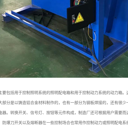
主要包括用于控制照明系统的照明配电箱和用于控制动力系统的动力箱。这
大部分是以铸造铝合金材料制作的，也有一部分为钢板焊接的，还有很少
电器。转换开关、信号灯、按钮等元件构成，制造厂还可根掘用户需要而选
、防爆刀开关以及熔断器在一些控制场合也常用作控制动力或照明配电系