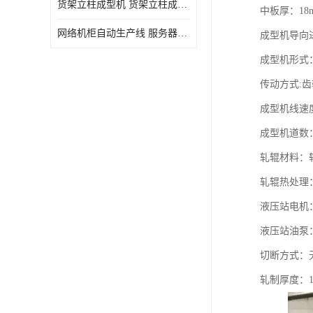
货架立柱成型机 货架立柱成型设备 货架立柱生产设备
中板厚：18
网络机柜自动生产线 服务器机柜生产设备 网络机柜制作设备
成型机导向
成型机形式
传动方式:
成型机线速度：
成型机道数
轧辊材料：
轧辊热处理：H
液压站电机：
液压站油泵
切断方式：
轧制厚度：1.0