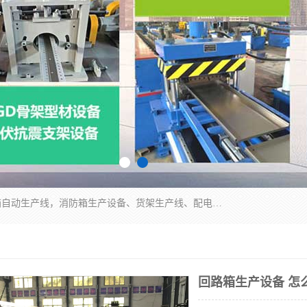
潍坊炜桦冷弯机械制造有限公司一直致力于配电箱自动生产线，消防箱生产设备、货架生产线、配电箱生产线等，是集设备制造、模具加工、技术开发于一体的综合性机械制造高科技民营企业。
回路箱生产设备 怎