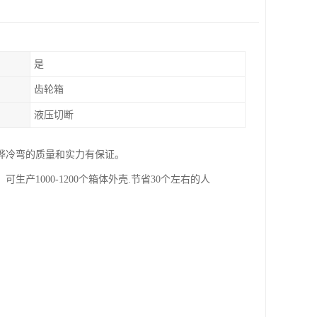
是
齿轮箱
液压切断
桦冷弯的质量和实力有保证。
1000-1200个箱体外壳.节省30个左右的人