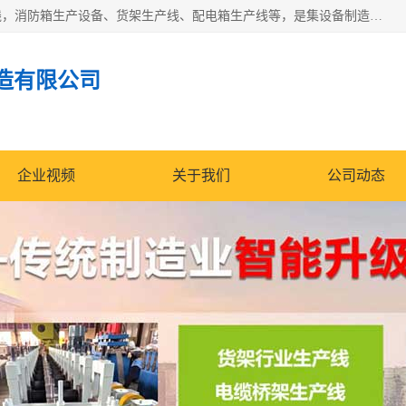
潍坊炜桦冷弯机械制造有限公司一直致力于配电箱自动生产线，消防箱生产设备、货架生产线、配电箱生产线等，是集设备制造、模具加工、技术开发于一体的综合性机械制造高科技民营企业。
造有限公司
企业视频
关于我们
公司动态