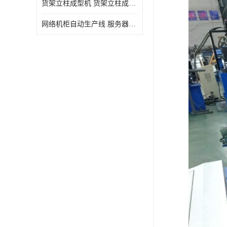
货架立柱成型机 货架立柱成型设备 货架立柱生产设备
网络机柜自动生产线 服务器机柜生产设备 网络机柜制作设备