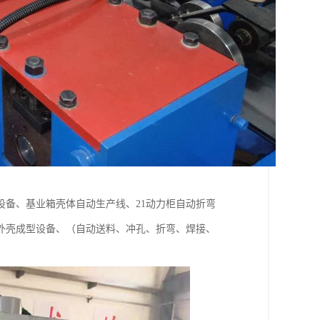
备、基业箱壳体自动生产线、21动力柜自动折弯
外壳成型设备、（自动送料、冲孔、折弯、焊接、