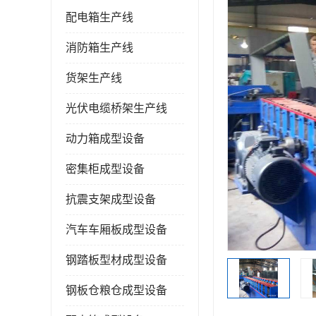
配电箱生产线
消防箱生产线
货架生产线
光伏电缆桥架生产线
动力箱成型设备
密集柜成型设备
抗震支架成型设备
汽车车厢板成型设备
钢踏板型材成型设备
钢板仓粮仓成型设备