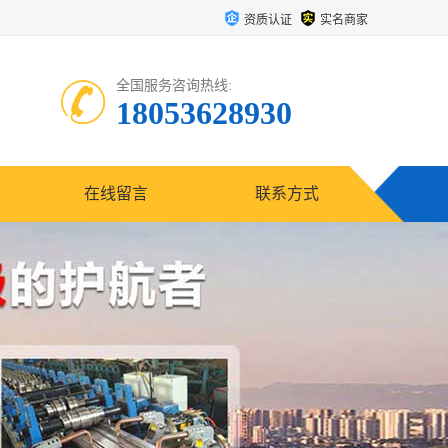
资质认证
实名商家
全国服务咨询热线:
18053628930
在线留言
联系方式