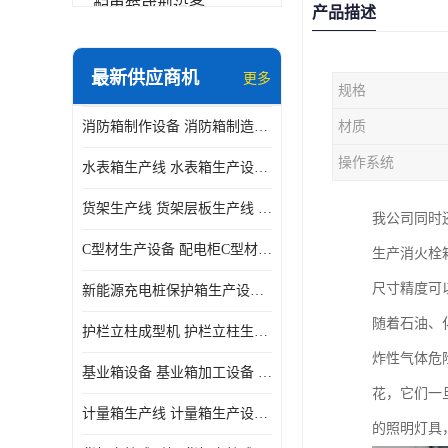
配电箱成型设备
产品描述
其他
最新供应商机
更多
规格
消防箱制作设备 消防箱制造需要哪些设备
材质
操作系统
水表箱生产线 水表箱生产设备 加工水表箱需要的设备
货架生产线 货架层板生产线 货架立柱生产线
我公司同时还
C型材生产设备 配电柜C型材成型设备 配电柜型材生产线
生产消火栓
尺寸精度可以
新能源充电桩保护箱生产设备 充电保护箱生产线
随着石油、
护栏立柱成型机 护栏立柱生产设备 护栏立柱生产线
炸性气体危
基业箱设备 基业箱加工设备 基业箱制作设备
花，它们一
计量箱生产线 计量箱生产设备 电网计量箱加工设备
的照明灯具