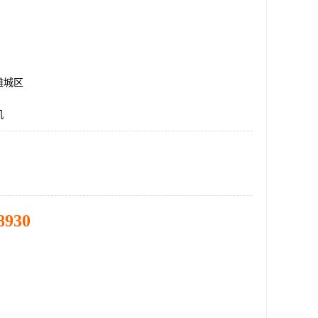
潍城区
机
8930