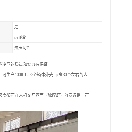
是
齿轮箱
液压切断
桦冷弯的质量和实力有保证。
1000-1200个箱体外壳.节省30个左右的人
深度都可在人机交互界面（触摸屏）随意调整。可