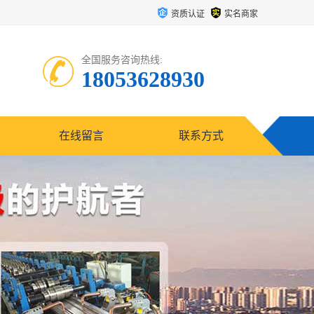
资质认证
实名商家
全国服务咨询热线:
18053628930
在线留言
联系方式