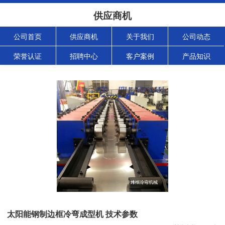
供应商机
公司首页
供应商机
关于我们
公司动态
荣誉认证
招聘中心
客户案例
产品知识
太阳能钢制边框冷弯成型机 技术参数