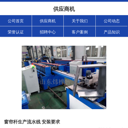
供应商机
公司首页
供应商机
关于我们
公司动态
荣誉认证
招聘中心
客户案例
产品知识
窗帘杆生产流水线 安装要求