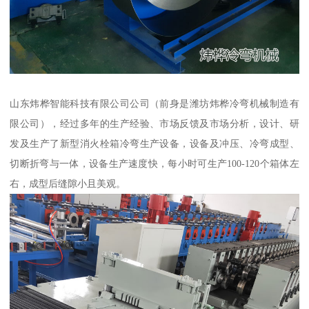
山东炜桦智能科技有限公司公司（前身是潍坊炜桦冷弯机械制造有
限公司），经过多年的生产经验、市场反馈及市场分析，设计、研
发及生产了新型消火栓箱冷弯生产设备，设备及冲压、冷弯成型、
切断折弯与一体，设备生产速度快，每小时可生产100-120个箱体左
右，成型后缝隙小且美观。