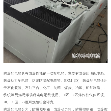
防爆配电箱具有防爆性能的一类配电箱。主要有防爆照明配电箱、
防爆动力配电箱、防爆防腐配电箱等。BXM（D） 防爆配电箱适用
于石化装置、石油平台、化工、制药、煤炭、冶炼、船舶制造、、
纺织等易燃易爆场所走电配线使用。 1区、2区爆炸性气体环境。
20、 21区、22区可燃性粉尘环境。
防爆配电箱分为：防爆照明箱，防爆动力箱，防爆控制箱，防爆控