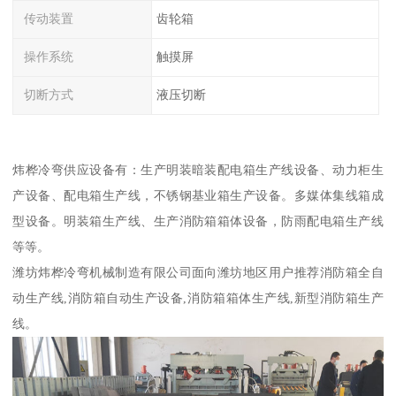
传动装置
齿轮箱
操作系统
触摸屏
切断方式
液压切断
炜桦冷弯供应设备有：生产明装暗装配电箱生产线设备、动力柜生
产设备、配电箱生产线，不锈钢基业箱生产设备。多媒体集线箱成
型设备。明装箱生产线、生产消防箱箱体设备，防雨配电箱生产线
等等。
潍坊炜桦冷弯机械制造有限公司面向潍坊地区用户推荐消防箱全自
动生产线,消防箱自动生产设备,消防箱箱体生产线,新型消防箱生产
线。