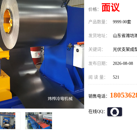
面议
价格：
产品数量：
9999.00套
发货地址：
山东省潍坊
关键词：
光伏支架成
发布日期：
2026-08-08
阅 读 量：
521
1805362
销售电话：
在线QQ：