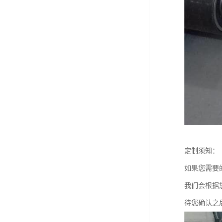
定制须知：
如果您需要
我们会根据
待您确认之