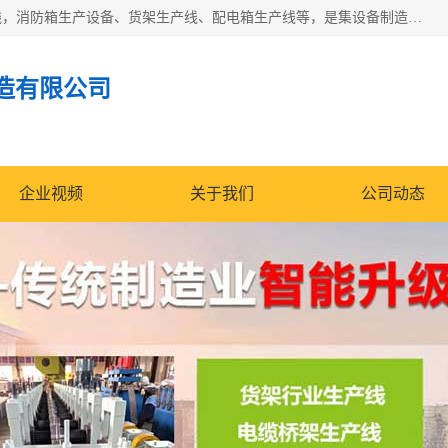
潍坊炜桦冷弯机械制造有限公司一直致力于配电箱自动生产线，消防箱生产设备、货架生产线、配电箱生产线等，是集设备制造、模具加工、技术开发于一体的综合性机械制造高科技民营企业。
造有限公司
企业视频
关于我们
公司动态