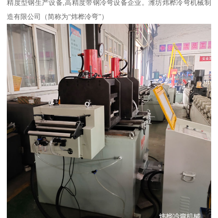
精度型钢生产设备,高精度带钢冷弯设备企业。潍坊炜桦冷弯机械制
造有限公司（简称为“炜桦冷弯”）