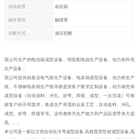
传动装置
齿轮箱
操作系统
触摸屏
切断方式
液压切断
我公司生产的电信箱成型设备、明装配电箱生产设备、动力柜外壳
生产设备：
我公司提供的基业电气箱生产设备、电表箱成型设备、动力柜生产
线、不锈钢电表箱生产线等都是按客户要求定制设备，动力箱壳体
成型设备（自动送料、冲孔、折弯、焊接、成型、一次完成）可根
据客户的不同需求，集成生产所需的众多工艺，自动送料、冲孔、
成型、折弯、焊接等等。这些都将为生产能力和产品品质带来大提
高。。。
本公司是一家以主营自动化冷弯成型设备,高精度异型材成型设备,高