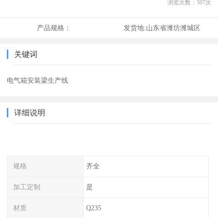
浏览次数：
507
次
产品规格：
发货地:
山东省潍坊潍城区
关键词
电气箱安装梁生产线
详细说明
规格
齐全
加工定制
是
材质
Q235