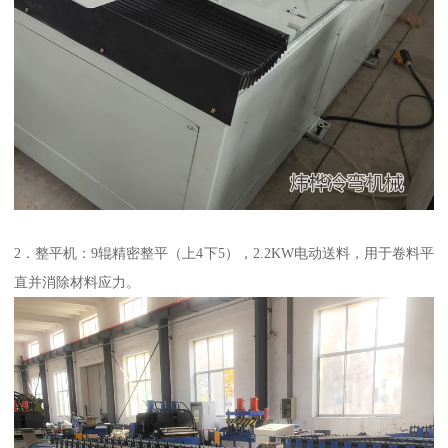
2．整平机：9辊精密整平（上4下5），2.2KW电动送料，用于卷料平
直并消除材料应力。