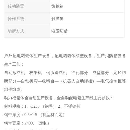
传动装置
齿轮箱
操作系统
触摸屏
切断方式
液压切断
户外配电箱壳体生产设备，配电箱箱体成型设备，生产消防箱设备
生产工艺：
自动放料机—校平机—伺服送料机—冲孔部分—成型部分—定尺切
断部分—自动折弯—收料台—（机器人自动焊接）—电气控制柜等
部件组成。
动力柜箱体全自动生产设备，全自动配电箱生产线主要参数：
材料规格：1、Q235 （钢卷） 2、不锈钢带
钢带厚度：0.5~1.5 （视型材而定）
钢带宽度：≤400, （定制）