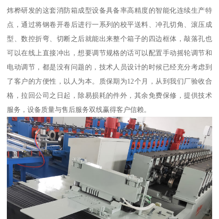
炜桦研发的这套消防箱成型设备具备率高精度的智能化连续生产特
点，通过将钢卷开卷后进行一系列的校平送料、冲孔切角、滚压成
型、数控折弯、切断之后就能出来整个箱子的四边框体，敲落孔也
可以在线上直接冲出，想要调节规格的话可以配置手动摇轮调节和
电动调节，都是没有问题的，技术人员设计的时候已经充分考虑到
了客户的方便性，以人为本。质保期为12个月，从到我们厂验收合
格，拉回公司之日起，除易损耗的件外，其余免费保修，提供技术
服务，设备质量与售后服务双线赢得客户信赖。