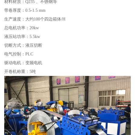
材料材质：Q235 、不锈钢等
带卷厚度：0.5-1.5 mm
生产速度：大约100个四边箱体/H
总电机功率：20kw
液压站功率：5.5kw
切断方式：液压切断
电气控制：PLC
驱动电机：变频电机
开卷机称重：5吨