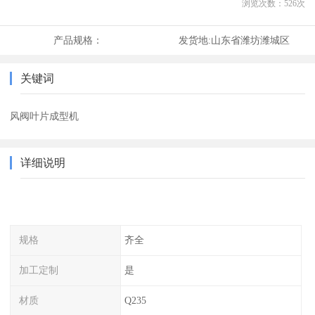
浏览次数：
526
次
产品规格：
发货地:
山东省潍坊潍城区
关键词
风阀叶片成型机
详细说明
规格
齐全
加工定制
是
材质
Q235