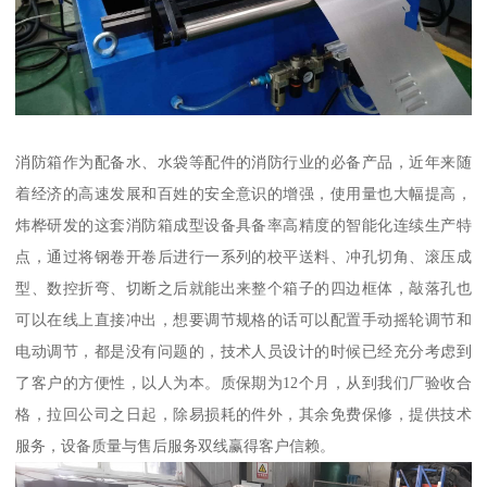
消防箱作为配备水、水袋等配件的消防行业的必备产品，近年来随
着经济的高速发展和百姓的安全意识的增强，使用量也大幅提高，
炜桦研发的这套消防箱成型设备具备率高精度的智能化连续生产特
点，通过将钢卷开卷后进行一系列的校平送料、冲孔切角、滚压成
型、数控折弯、切断之后就能出来整个箱子的四边框体，敲落孔也
可以在线上直接冲出，想要调节规格的话可以配置手动摇轮调节和
电动调节，都是没有问题的，技术人员设计的时候已经充分考虑到
了客户的方便性，以人为本。质保期为12个月，从到我们厂验收合
格，拉回公司之日起，除易损耗的件外，其余免费保修，提供技术
服务，设备质量与售后服务双线赢得客户信赖。