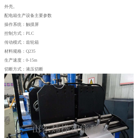
外壳。
配电箱生产设备主要参数
操作系统：触摸屏
控制方式：PLC
传动模式：齿轮箱
材料规格：Q235
生产速度：0-15m
切断方式：液压切断