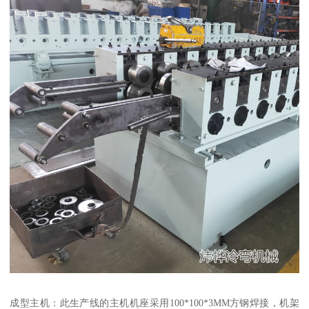
成型主机：此生产线的主机机座采用100*100*3MM方钢焊接，机架