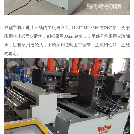
成型主机：此生产线的主机机座采用100*100*3MM方钢焊接，机架
采用整体式固定牌坊，侧板采用30mm钢板，支承部分均采用台湾轴
承，进料采用滚轮式，出料采用扭动上下调节，主机钢性好，且结
构稳定。