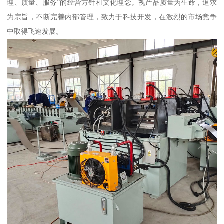
理、质量、服务”的经营方针和文化理念。视产品质量为生命，追求
为宗旨，不断完善内部管理，致力于科技开发，在激烈的市场竞争
中取得飞速发展。