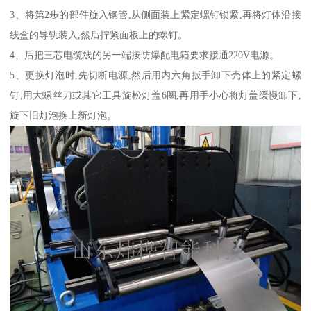
3、将第2步的部件旋入钢管,从侧面装上紧定螺钉锁紧,再将灯体沿接
线盒的导轨装入,然后拧紧面板上的螺钉。
4、后把三芯电缆线的另一端按防爆配电箱要求接通220V电源。
5、更换灯泡时,先切断电源,然后用内六角扳手卸下壳体上的紧定螺
钉,用大螺丝刀或其它工具旋松灯盖6圈,再用手小心将灯盖缓慢卸下,
旋下旧灯泡换上新灯泡。