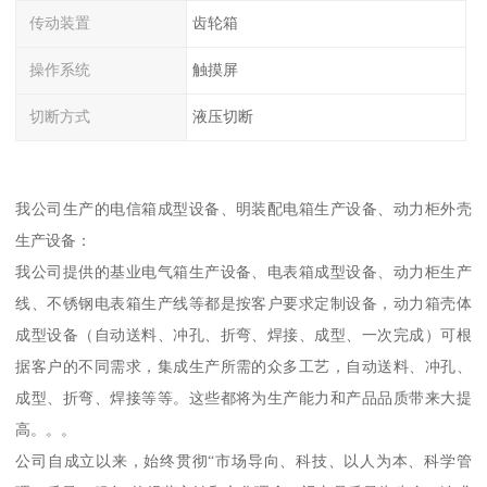
传动装置
齿轮箱
操作系统
触摸屏
切断方式
液压切断
我公司生产的电信箱成型设备、明装配电箱生产设备、动力柜外壳
生产设备：
我公司提供的基业电气箱生产设备、电表箱成型设备、动力柜生产
线、不锈钢电表箱生产线等都是按客户要求定制设备，动力箱壳体
成型设备（自动送料、冲孔、折弯、焊接、成型、一次完成）可根
据客户的不同需求，集成生产所需的众多工艺，自动送料、冲孔、
成型、折弯、焊接等等。这些都将为生产能力和产品品质带来大提
高。。。
公司自成立以来，始终贯彻“市场导向、科技、以人为本、科学管