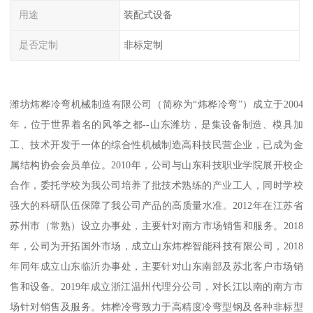
用途
装配式设备
是否定制
非标定制
潍坊炜桦冷弯机械制造有限公司（简称为“炜桦冷弯”）成立于2004
年，位于世界着名的风筝之都--山东潍坊，是集设备制造、模具加
工、技术开发于一体的综合性机械制造高科技民营企业，已成为金
属结构协会会员单位。2010年，公司与山东科技职业学院展开校企
合作，委托学校为我公司培养了批技术熟练的产业工人，同时学校
强大的科研队伍保障了我公司产品的高质量水准。2012年在江苏省
苏州市（常熟）设立办事处，主要针对南方市场销售和服务。2018
年，公司为开拓国外市场，成立山东炜桦智能科技有限公司，2018
年同年成立山东临沂办事处，主要针对山东南部及苏北客户市场销
售和设备。2019年成立浙江温州代理分公司，对长江以南的南方市
场针对销售及服务。炜桦冷弯致力于高精度冷弯型钢及各种非标型