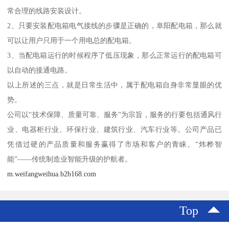
常合理的线路安装设计。
2、只要安装配电箱电气接线的步骤是正确的，阜阳配电箱，那么就
可以让用户只用于一个用电总的配电箱。
3、当配电箱运行的时候程序了低压现象，那么正常运行的配电箱可
以自动的接通电路。
以上所述的三点，就是日常生活中，属于配电箱自身非常显眼的优
势。
公司以“技术保障、质量可靠、服务”为宗旨，服务的行要包括通风行
业、电器柜行业、环保行业、建筑行业、汽车行业等。公司产品已
凭借过硬的产品质量和服务赢得了市场和客户的青睐。“炜桦智
能”——传统制造业智能升级的护航者。
m.weifangweihua.b2b168.com
Top