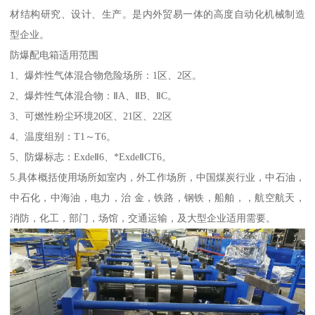
材结构研究、设计、生产。是内外贸易一体的高度自动化机械制造
型企业。
防爆配电箱适用范围
1、爆炸性气体混合物危险场所：1区、2区。
2、爆炸性气体混合物：ⅡA、ⅡB、ⅡC。
3、可燃性粉尘环境20区、21区、22区
4、温度组别：T1～T6。
5、防爆标志：ExdeⅡ6、*ExdeⅡCT6。
5.具体概括使用场所如室内，外工作场所，中国煤炭行业，中石油，
中石化，中海油，电力，治 金，铁路，钢铁，船舶，，航空航天，
消防，化工，部门，场馆，交通运输，及大型企业适用需要。