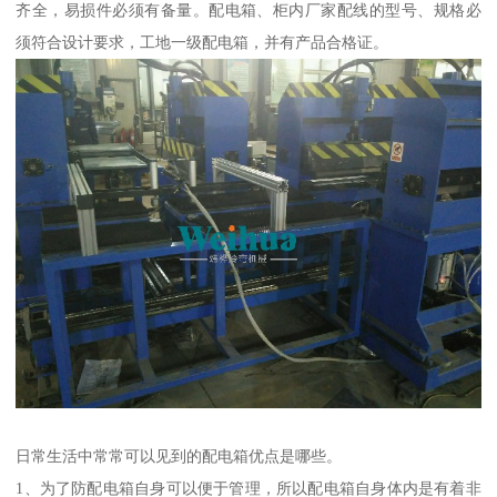
齐全，易损件必须有备量。配电箱、柜内厂家配线的型号、规格必
须符合设计要求，工地一级配电箱，并有产品合格证。
日常生活中常常可以见到的配电箱优点是哪些。
1、为了防配电箱自身可以便于管理，所以配电箱自身体内是有着非