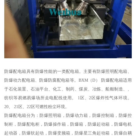
防爆配电箱具有防爆性能的一类配电箱。主要有防爆照明配电箱、
防爆动力配电箱、防爆防腐配电箱等。BXM（D） 防爆配电箱适用
于石化装置、石油平台、化工、制药、煤炭、冶炼、船舶制造、、
纺织等易燃易爆场所走电配线使用。 1区、2区爆炸性气体环境。
20、 21区、22区可燃性粉尘环境。
防爆配电箱分为：防爆照明箱，防爆动力箱，防爆控制箱，防爆控
制柜，防爆配电柜，防爆操作箱，防爆箱，防爆起动箱，防爆电机
起动器，防爆软起动，防爆变频箱，防爆星三角起动箱，防爆自耦