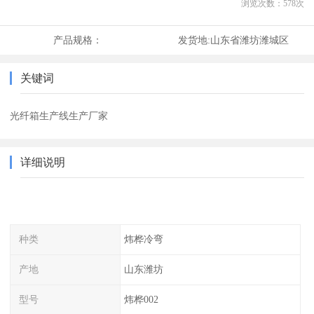
浏览次数：
578
次
产品规格：
发货地:
山东省潍坊潍城区
关键词
光纤箱生产线生产厂家
详细说明
种类
炜桦冷弯
产地
山东潍坊
型号
炜桦002