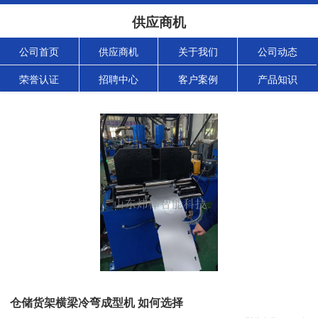
供应商机
公司首页
供应商机
关于我们
公司动态
荣誉认证
招聘中心
客户案例
产品知识
仓储货架横梁冷弯成型机 如何选择