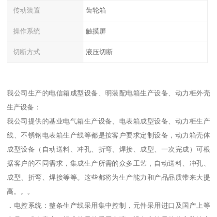
传动装置
齿轮箱
操作系统
触摸屏
切断方式
液压切断
我公司生产的电信箱成型设备、明装配电箱生产设备、动力柜外壳
生产设备：
我公司提供的基业电气箱生产设备、电表箱成型设备、动力柜生产
线、不锈钢电表箱生产线等都是按客户要求定制设备，动力箱壳体
成型设备（自动送料、冲孔、折弯、焊接、成型、一次完成）可根
据客户的不同需求，集成生产所需的众多工艺，自动送料、冲孔、
成型、折弯、焊接等等。这些都将为生产能力和产品品质带来大提
高。。。
．电控系统：整条生产线采用集中控制，元件采用进口及国产上等