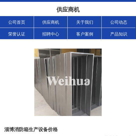
供应商机
公司首页
供应商机
关于我们
公司动态
荣誉认证
招聘中心
客户案例
产品知识
淄博消防箱生产设备价格