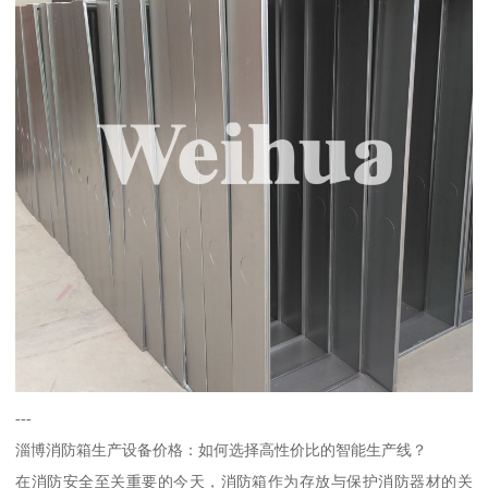
---
淄博消防箱生产设备价格：如何选择高性价比的智能生产线？
在消防安全至关重要的今天，消防箱作为存放与保护消防器材的关