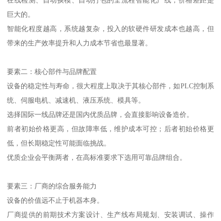
巨大的。
智能化程度越高，系统越复杂，投入的软硬件研发成本也越高，但
带来的生产效率提升和人力成本节省也最显著。
要素二：核心部件与品牌配置
设备的稳定性与寿命，很大程度上取决于其核心部件，如PLC控制系
统、伺服电机、减速机、液压系统、模具等。
选择国际一线品牌还是国内优质品牌，会直接影响设备造价。
前者初始价格更高，但故障率低，维护成本可控；后者初始价格更
低，但长期稳定性可能面临挑战。
优质企业会平衡两者，在高标准要求下选用可靠品牌组合。
要素三：厂商的综合服务能力
设备的价值远不止于机器本身。
厂商提供的前期技术方案设计、生产线布局规划、安装调试、操作