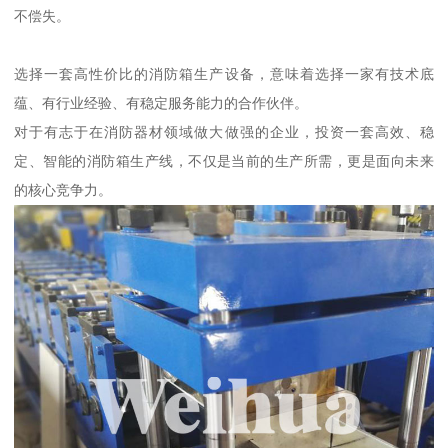
不偿失。
选择一套高性价比的消防箱生产设备，意味着选择一家有技术底
蕴、有行业经验、有稳定服务能力的合作伙伴。
对于有志于在消防器材领域做大做强的企业，投资一套高效、稳
定、智能的消防箱生产线，不仅是当前的生产所需，更是面向未来
的核心竞争力。