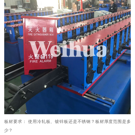
板材要求： 使用冷轧板、镀锌板还是不锈钢？板材厚度范围是多
少？