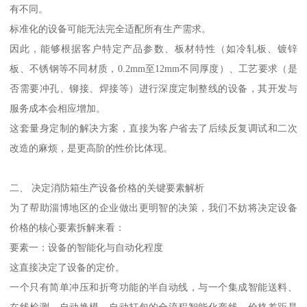
有不同。
标准化的设备可能无法完全适配所有生产需求。
因此，能够根据客户特定产品参数、板材特性（如冷轧板、镀锌
板、不锈钢等不同材质，0.2mm至12mm不同厚度）、工艺要求（是
否需要冲孔、铆接、焊接等）进行深度定制整线的设备，其开发与
服务成本会相应增加。
这套量身定制的解决方案，直接为客户省去了后续反复调试和二次
改造的麻烦，是更高阶的性价比体现。
二、 决定消防箱生产设备价格的关键要素解析
为了帮助淄博地区的企业做出更明智的决策，我们不妨将决定设备
价格的核心要素拆解来看：
要素一：设备的智能化与自动化程度
这直接决定了设备的定价。
一个只有简单冲压和折弯功能的半自动线，与一个集成智能送料、
在线检测、自动换模、自动打包的全流程智能化产线，价格差距是