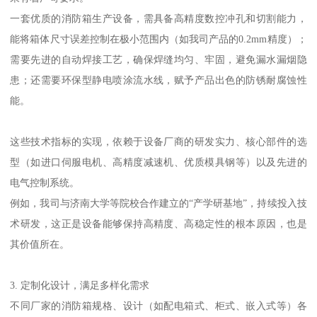
一套优质的消防箱生产设备，需具备高精度数控冲孔和切割能力，
能将箱体尺寸误差控制在极小范围内（如我司产品的0.2mm精度）；
需要先进的自动焊接工艺，确保焊缝均匀、牢固，避免漏水漏烟隐
患；还需要环保型静电喷涂流水线，赋予产品出色的防锈耐腐蚀性
能。
这些技术指标的实现，依赖于设备厂商的研发实力、核心部件的选
型（如进口伺服电机、高精度减速机、优质模具钢等）以及先进的
电气控制系统。
例如，我司与济南大学等院校合作建立的“产学研基地”，持续投入技
术研发，这正是设备能够保持高精度、高稳定性的根本原因，也是
其价值所在。
3. 定制化设计，满足多样化需求
不同厂家的消防箱规格、设计（如配电箱式、柜式、嵌入式等）各