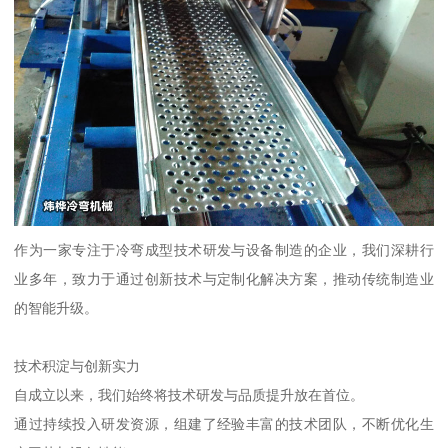
作为一家专注于冷弯成型技术研发与设备制造的企业，我们深耕行
业多年，致力于通过创新技术与定制化解决方案，推动传统制造业
的智能升级。
技术积淀与创新实力
自成立以来，我们始终将技术研发与品质提升放在首位。
通过持续投入研发资源，组建了经验丰富的技术团队，不断优化生