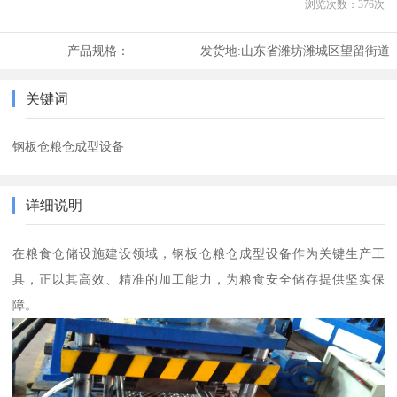
浏览次数：
376
次
产品规格：
发货地:
山东省潍坊潍城区望留街道
关键词
钢板仓粮仓成型设备
详细说明
在粮食仓储设施建设领域，钢板仓粮仓成型设备作为关键生产工
具，正以其高效、精准的加工能力，为粮食安全储存提供坚实保
障。