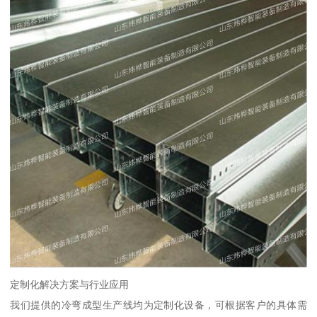
定制化解决方案与行业应用
我们提供的冷弯成型生产线均为定制化设备，可根据客户的具体需