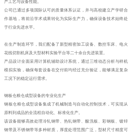
产工艺与设备性能。
公司已通过多项国际认可的质量体系认证，并与高校建立产学研合
作基地，将前沿学术成果转化为实际生产力，确保设备技术始终处
于行业先进水平。
在生产制造环节，我们配备了新型精密加工设备、数控车床、电火
花线切割机床及大型材料实验平台等二十余台先进装置。
产品设计全面采用计算机辅助设计系统，通过三维动态分析与样机
模拟实验，确保每套设备在交付前均经过充分验证，能够满足复杂
工况下的稳定运行需求。
钢板仓粮仓成型设备的专业化生产
钢板仓粮仓成型设备集成了机械制造与自动化控制技术，可实现从
原料到成品的全流程自动化、标准化生产。
该设备能够高效处理冷轧钢带、热轧钢带、酸洗板、彩钢板、镀锌
钢带及不锈钢带等多种材质，厚度处理范围广泛，型材尺寸精度可