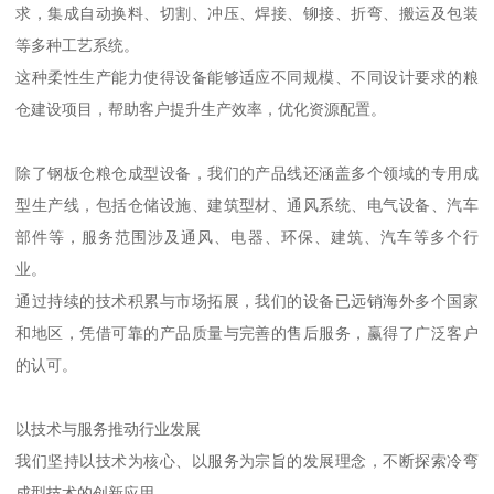
求，集成自动换料、切割、冲压、焊接、铆接、折弯、搬运及包装
等多种工艺系统。
这种柔性生产能力使得设备能够适应不同规模、不同设计要求的粮
仓建设项目，帮助客户提升生产效率，优化资源配置。
除了钢板仓粮仓成型设备，我们的产品线还涵盖多个领域的专用成
型生产线，包括仓储设施、建筑型材、通风系统、电气设备、汽车
部件等，服务范围涉及通风、电器、环保、建筑、汽车等多个行
业。
通过持续的技术积累与市场拓展，我们的设备已远销海外多个国家
和地区，凭借可靠的产品质量与完善的售后服务，赢得了广泛客户
的认可。
以技术与服务推动行业发展
我们坚持以技术为核心、以服务为宗旨的发展理念，不断探索冷弯
成型技术的创新应用。