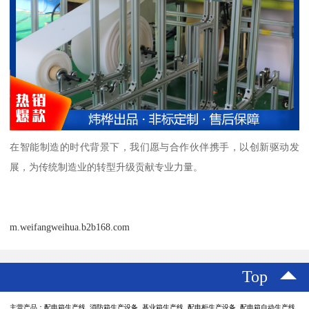
在智能制造的时代背景下，我们愿与合作伙伴携手，以创新驱动发
展，为传统制造业的转型升级贡献专业力量。
m.weifangweihua.b2b168.com
Top
主营产品：配电箱生产线 消防箱生产设备 基业箱生产线 配电柜生产设备 配电箱自动生产线