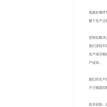
表面处理环
整个生产过
定制化解决
我们深知不
生产线可根
产成本。
我们的生产
尺寸精度控
技术创新，