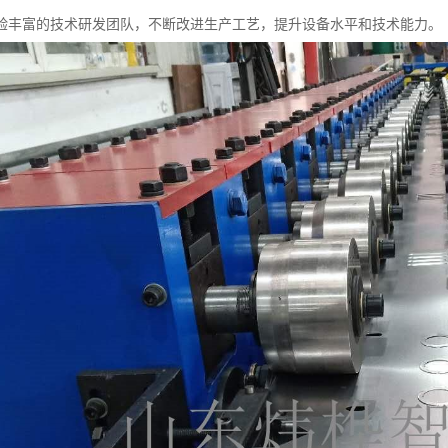
验丰富的技术研发团队，不断改进生产工艺，提升设备水平和技术能力。