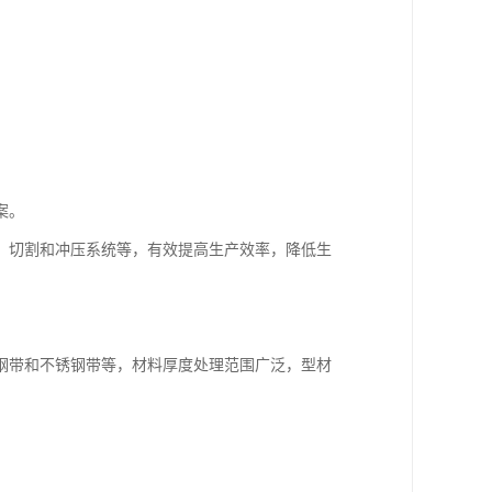
案。
、切割和冲压系统等，有效提高生产效率，降低生
钢带和不锈钢带等，材料厚度处理范围广泛，型材