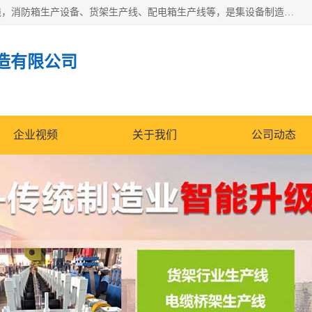
潍坊炜桦冷弯机械制造有限公司一直致力于配电箱自动生产线，消防箱生产设备、货架生产线、配电箱生产线等，是集设备制造、模具加工、技术开发于一体的综合性机械制造高科技民营企业。
造有限公司
企业视频
关于我们
公司动态