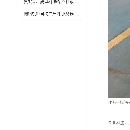
货架立柱成型机 货架立柱成型设备 货架立柱生产设备
网络机柜自动生产线 服务器机柜生产设备 网络机柜制作设备
作为一家深
专业积淀，