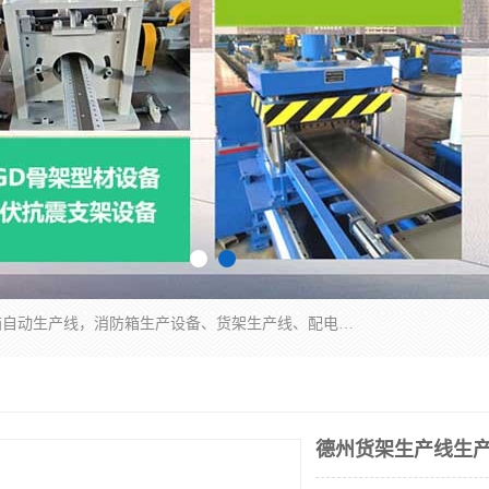
潍坊炜桦冷弯机械制造有限公司一直致力于配电箱自动生产线，消防箱生产设备、货架生产线、配电箱生产线等，是集设备制造、模具加工、技术开发于一体的综合性机械制造高科技民营企业。
德州货架生产线生