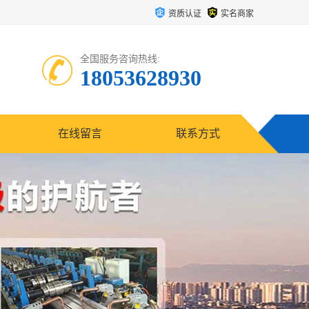
资质认证
实名商家
全国服务咨询热线:
18053628930
在线留言
联系方式