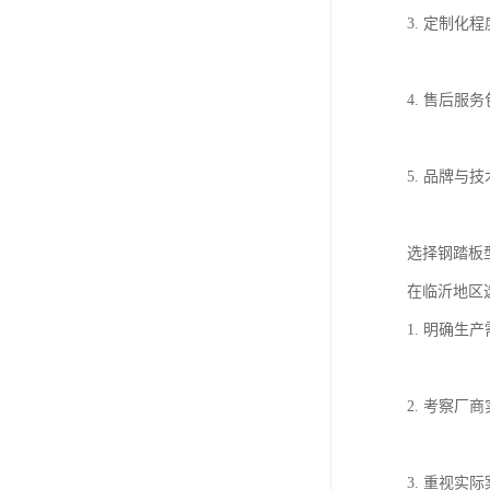
3. 定制
4. 售后
5. 品牌
选择钢踏板
在临沂地区
1. 明确
2. 考察
3. 重视