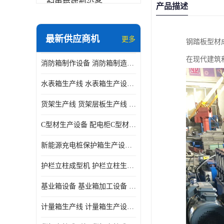
配电箱成型设备
产品描述
其他
最新供应商机
更多
钢踏板型材
在现代建筑
消防箱制作设备 消防箱制造需要哪些设备
水表箱生产线 水表箱生产设备 加工水表箱需要的设备
货架生产线 货架层板生产线 货架立柱生产线
C型材生产设备 配电柜C型材成型设备 配电柜型材生产线
新能源充电桩保护箱生产设备 充电保护箱生产线
护栏立柱成型机 护栏立柱生产设备 护栏立柱生产线
基业箱设备 基业箱加工设备 基业箱制作设备
计量箱生产线 计量箱生产设备 电网计量箱加工设备