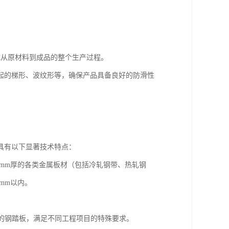
成从原材料到成品的整个生产过程。
起的梯形、波纹形等，确保产品具备良好的防滑性
具有以下显著技术特点：
12mm厚的各类金属板材（包括冷轧钢带、热轧钢
mm以内。
格的钢踏板，满足不同工程项目的特殊要求。