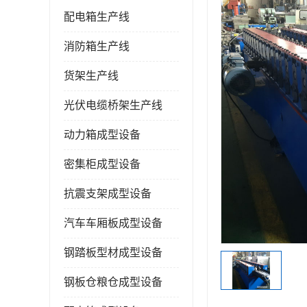
配电箱生产线
消防箱生产线
货架生产线
光伏电缆桥架生产线
动力箱成型设备
密集柜成型设备
抗震支架成型设备
汽车车厢板成型设备
钢踏板型材成型设备
钢板仓粮仓成型设备