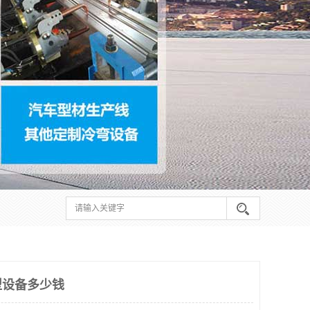
型设备多少钱