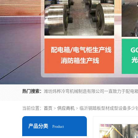
热门搜索：
当前位置：
首页
>
供应商机
> 临沂钢踏板型材成型设备多少
产品分类
Product