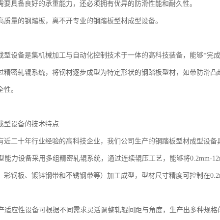
需要具备良好的承重能力，还必须拥有优异的防滑性能和耐久性。
高质量的钢踏板，离不开专业的钢踏板型材成型设备。
成型设备是集机械加工与自动化控制技术于一体的高科技装备，能够*完
过精密轧辊系统，将钢材逐步成型为特定形状的钢踏板型材，如带防滑凸
全性。
成型设备的技术特点
有近二十年行业经验的高科技企业，我们公司生产的钢踏板型材成型设备
成型能力设备采用多组精密轧辊系统，通过连续辊压工艺，能够将0.2mm-
、彩钢板、镀锌钢带和不锈钢带等）加工成型，型材尺寸精度可控制在0.2
的生产适应性设备可根据不同需求灵活调整轧辊间距与角度，生产出多种规