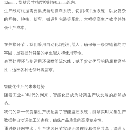
12mm，型材尺寸精度控制在0.2mm以内。
生产线可根据需要集成自动换料系统、切割和冲压系统，以及复杂
的焊接、铆接、折弯、搬运和包装等系统，大幅提高生产效率并降
低生产成本。
在焊接环节，我们采用自动化焊接机器人，确保每一条焊缝都均匀
牢固，显著提升货架的承重能力和使用寿命。
表面处理环节则运用环保喷塑流水线，赋予货架优异的防腐耐磨特
性，适应各种仓储环境需求。
智能化生产的未来趋势
随着工业4.0时代的到来，智能化已成为货架生产线发展的必然趋
势。
我们的新一代货架生产线配备了智能监控系统，能够实时采集生产
数据并自动调整工艺参数，确保产品质量的高度稳定性。
通过物联网技术，生产线各环节实现无缝连接和信息共享，管理人