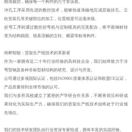
精准裁切，确保每一个构件的尺寸零误差。
冲孔工序采用先进的数控技术，能够快速准确地完成层板挂孔、立
柱安装孔等关键部位的加工，位置精度可达毫米级。
折弯工序则通过数控折弯机与定制模具的完美配合，将平面钢材转
变为结构稳固、线条流畅的立柱、横梁等标准构件。
炜桦智能：货架生产线技术的革新者
作为一家拥有近二十年行业经验的高科技企业，我们始终致力于冷
弯型钢及各种非标型材结构的研究、设计与开发。
公司通过多项国际认证，包括ISO9001质量体系认证和欧盟CE认证，
产品质量得到全球市场的认可。
我们与多所高校建立了紧密的产学研合作关系，不断将前沿科研成
果转化为实际生产力，确保我们的货架生产线技术始终处于行业领
先地位。
我们的技术研发团队由行业资深专家组成，拥有丰富的实战经验。