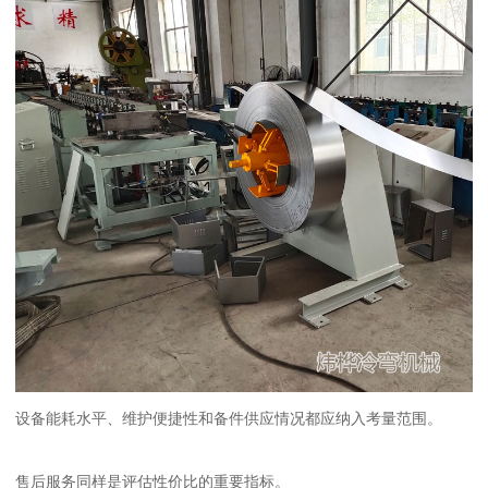
设备能耗水平、维护便捷性和备件供应情况都应纳入考量范围。
售后服务同样是评估性价比的重要指标。