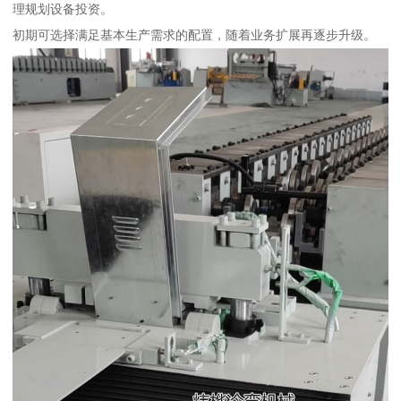
理规划设备投资。
初期可选择满足基本生产需求的配置，随着业务扩展再逐步升级。