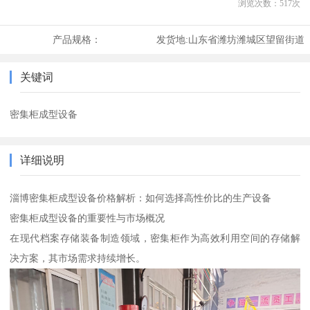
浏览次数：
517
次
产品规格：
发货地:
山东省潍坊潍城区望留街道
关键词
密集柜成型设备
详细说明
淄博密集柜成型设备价格解析：如何选择高性价比的生产设备
密集柜成型设备的重要性与市场概况
在现代档案存储装备制造领域，密集柜作为高效利用空间的存储解
决方案，其市场需求持续增长。