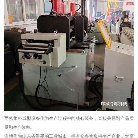
而密集柜成型设备作为生产过程中的核心装备，直接关系到产品质
量和生产效率。
淄博作为山东省重要的工业城市，拥有众多密集柜生产企业，对高