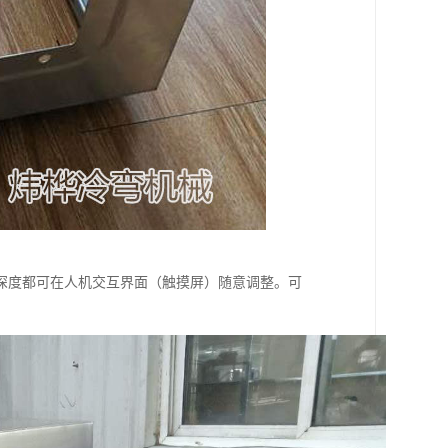
深度都可在人机交互界面（触摸屏）随意调整。可