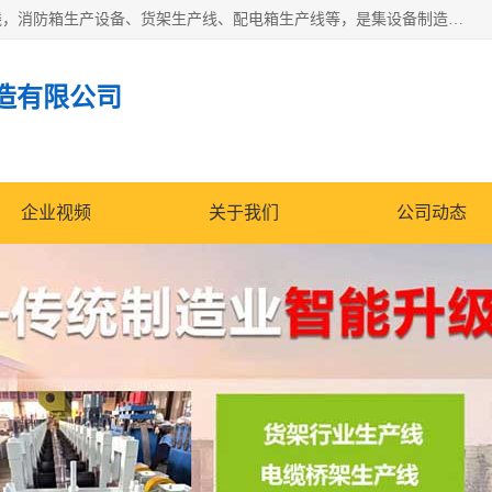
潍坊炜桦冷弯机械制造有限公司一直致力于配电箱自动生产线，消防箱生产设备、货架生产线、配电箱生产线等，是集设备制造、模具加工、技术开发于一体的综合性机械制造高科技民营企业。
造有限公司
企业视频
关于我们
公司动态