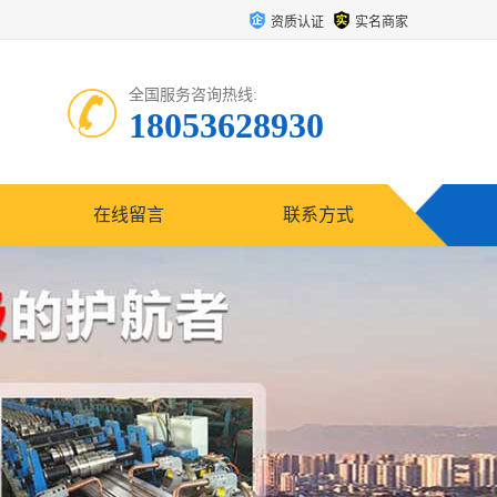
资质认证
实名商家
全国服务咨询热线:
18053628930
在线留言
联系方式