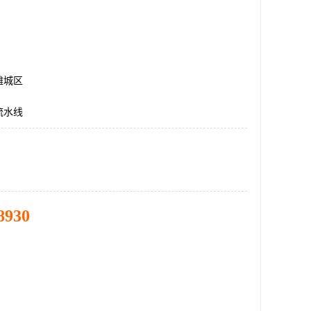
潍城区
流水线
8930