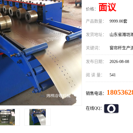
面议
价格：
产品数量：
9999.00套
发货地址：
山东省潍坊
关键词：
窗帘杆生产
发布日期：
2026-08-08
阅 读 量：
541
1805362
销售电话：
在线QQ：