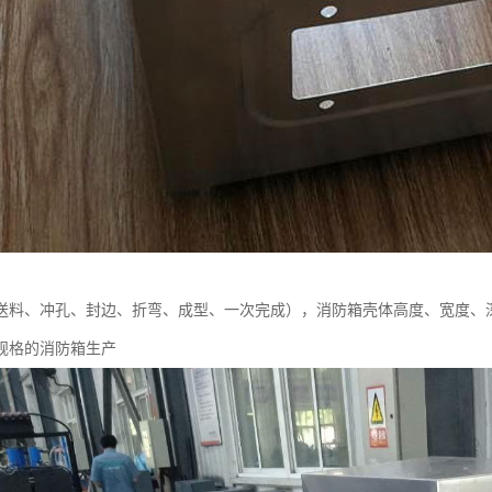
送料、冲孔、封边、折弯、成型、一次完成），消防箱壳体高度、宽度、
规格的消防箱生产